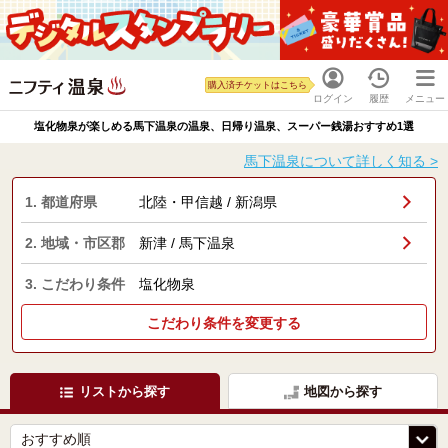
購入済チケットはこちら
ログイン
履歴
メニュー
塩化物泉が楽しめる馬下温泉の温泉、日帰り温泉、スーパー銭湯おすすめ1選
馬下温泉について詳しく知る >
1. 都道府県
北陸・甲信越 / 新潟県
2. 地域・市区郡
新津 / 馬下温泉
3. こだわり条件
塩化物泉
こだわり条件を変更する
リストから探す
地図から探す