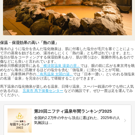
保温・保湿効果の高い「熱の湯」
海水のように塩分を含んだ塩化物泉は、肌に付着した塩分が毛穴を塞ぐことによっ
て汗の蒸発を妨げるため、湯冷めしにくく「熱の湯」とも呼ばれています。また、
塩分が肌をコーティングする保湿効果もあり、肌が潤うほか、殺菌作用もあるので
傷などにも良いと言われています。
神奈川県横須賀市にある
「横須賀温泉 湯楽の里」
では、眼の前に広がる東京湾を眺
めながら海水に匹敵するほどの塩分を含む「強塩泉」に浸かることが可能。
また、兵庫県神戸市の
「有馬温泉 太閤の湯」
では「日本一濃い」といわれる強塩泉
の名湯「金泉」を完全かけ流しで堪能することができます。
馬下温泉の塩化物泉が楽しめる温泉、日帰り温泉、スーパー銭湯の中でも特に人気
があるのは、
五泉市 馬下保養センター
などの施設です。ぜひ一度は足を運んでみ
てください。
第20回ニフティ温泉年間ランキング2025
全国約2.2万件の中から頂点に選ばれた、2025年の人
気施設は…