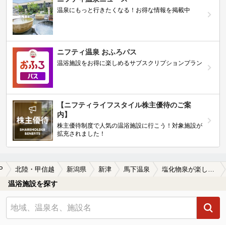
温泉にもっと行きたくなる！お得な情報を掲載中
ニフティ温泉 おふろパス
温浴施設をお得に楽しめるサブスクリプションプラン
【ニフティライフスタイル株主優待のご案
内】
株主優待制度で人気の温浴施設に行こう！対象施設が
拡充されました！
P
北陸・甲信越
新潟県
新津
馬下温泉
塩化物泉が楽しめる馬下温泉の温泉、日帰り温泉、スーパー銭湯おすすめ
温浴施設を探す