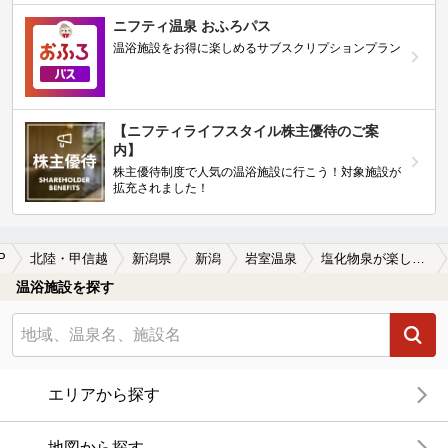
ニフティ温泉 おふろパス
温浴施設をお得に楽しめるサブスクリプションプラン
【ニフティライフスタイル株主優待のご案
内】
株主優待制度で人気の温浴施設に行こう！対象施設が
拡充されました！
P
北陸・甲信越
新潟県
新潟
岩室温泉
塩化物泉が楽しめる岩室温泉の温泉、日帰り温泉、スーパー銭湯おすすめ
温浴施設を探す
エリアから探す
地図から探す