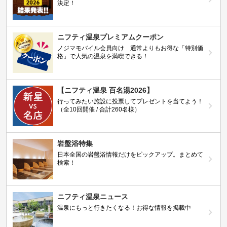
決定！
ニフティ温泉プレミアムクーポン
ノジマモバイル会員向け 通常よりもお得な「特別価
格」で人気の温泉を満喫できる！
【ニフティ温泉 百名湯2026】
行ってみたい施設に投票してプレゼントを当てよう！
（全10回開催 / 合計260名様）
岩盤浴特集
日本全国の岩盤浴情報だけをピックアップ。まとめて
検索！
ニフティ温泉ニュース
温泉にもっと行きたくなる！お得な情報を掲載中