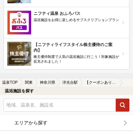
ニフティ温泉 おふろパス
温浴施設をお得に楽しめるサブスクリプションプラン
【ニフティライフスタイル株主優待のご案
内】
株主優待制度で人気の温浴施設に行こう！対象施設が
拡充されました！
温泉TOP
関東
神奈川県
洋光台駅
【クーポンあり】塩化物泉が楽しめる洋光台駅近くの温泉、日帰り温泉、スーパー銭湯おすすめ
温浴施設を探す
エリアから探す