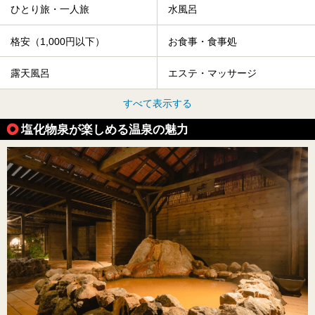
ひとり旅・一人旅
水風呂
格安（1,000円以下）
お食事・食事処
露天風呂
エステ・マッサージ
すべて表示する
塩化物泉が楽しめる温泉の魅力