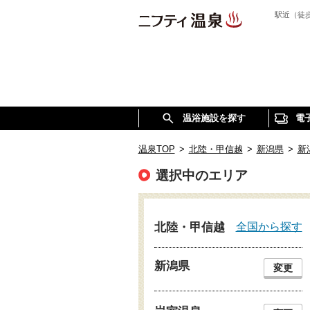
駅近（徒
温浴施設を探す
電
温泉TOP
>
北陸・甲信越
>
新潟県
>
新
選択中のエリア
全国から探す
北陸・甲信越
新潟県
変更