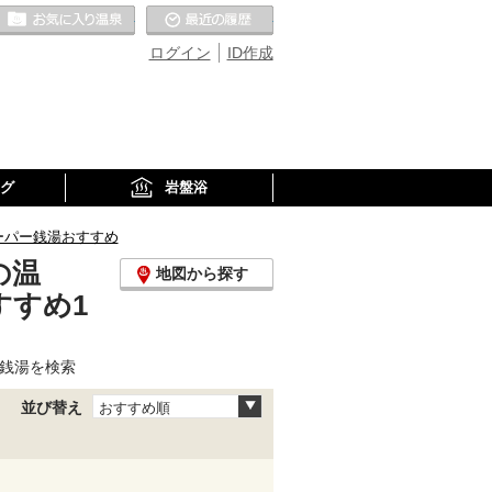
お気に入りの温泉
最近の履歴
ログイン
ID作成
グ
岩盤浴
ーパー銭湯おすすめ
の温
地図から探す
すすめ1
ー銭湯を検索
並び替え
おすすめ順