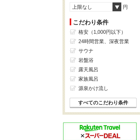
上限なし
円
こだわり条件
格安（1,000円以下）
24時間営業、深夜営業
サウナ
岩盤浴
露天風呂
家族風呂
源泉かけ流し
すべてのこだわり条件