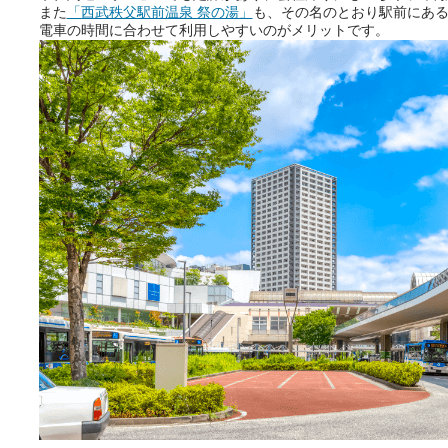
また
「西武秩父駅前温泉 祭の湯」
も、その名のとおり駅前にあ
電車の時間に合わせて利用しやすいのがメリットです。