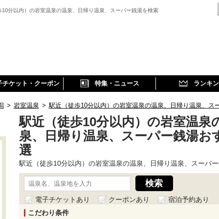
歩10分以内）の岩室温泉の温泉、日帰り温泉、スーパー銭湯を検索
子チケット・クーポン
特集・ニュース
ランキン
潟
>
岩室温泉
>
駅近（徒歩10分以内）の岩室温泉の温泉、日帰り温泉、ス
駅近（徒歩10分以内）の岩室温泉
泉、日帰り温泉、スーパー銭湯お
選
駅近（徒歩10分以内）の岩室温泉の温泉、日帰り温泉、スーパ
電子チケットあり
クーポンあり
宿泊予約あり
こだわり条件