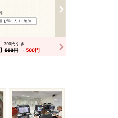
>
1件
お気に入りに追加
300円引き
>
】
800円
→
500円