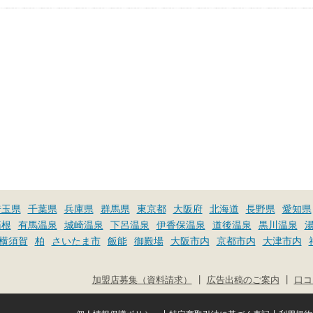
埼玉県
千葉県
兵庫県
群馬県
東京都
大阪府
北海道
長野県
愛知県
箱根
有馬温泉
城崎温泉
下呂温泉
伊香保温泉
道後温泉
黒川温泉
横須賀
柏
さいたま市
飯能
御殿場
大阪市内
京都市内
大津市内
|
|
加盟店募集（資料請求）
広告出稿のご案内
口コ