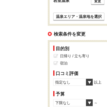
岩室温泉
変更
温泉エリア・温泉地を選択
検索条件を変更
目的別
日帰り / 立ち寄り
宿泊
口コミ評価
指定なし
以上
予算
下限なし
～