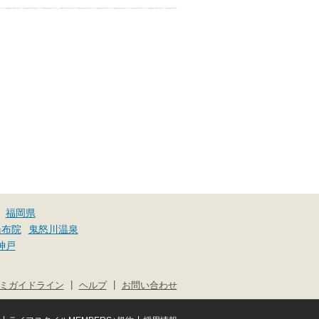
福岡県
湯布院
鬼怒川温泉
神戸
|
|
ミガイドライン
ヘルプ
お問い合わせ