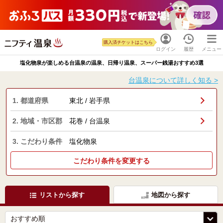
購入済チケットはこちら
ログイン
履歴
メニュー
塩化物泉が楽しめる台温泉の温泉、日帰り温泉、スーパー銭湯おすすめ3選
台温泉について詳しく知る >
1. 都道府県
東北 / 岩手県
2. 地域・市区郡
花巻 / 台温泉
3. こだわり条件
塩化物泉
こだわり条件を変更する
リストから探す
地図から探す