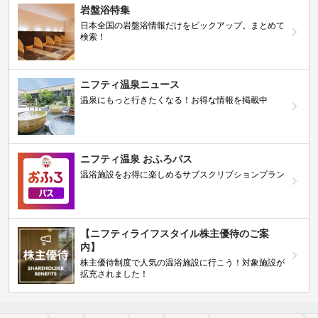
岩盤浴特集
日本全国の岩盤浴情報だけをピックアップ。まとめて
検索！
ニフティ温泉ニュース
温泉にもっと行きたくなる！お得な情報を掲載中
ニフティ温泉 おふろパス
温浴施設をお得に楽しめるサブスクリプションプラン
【ニフティライフスタイル株主優待のご案
内】
株主優待制度で人気の温浴施設に行こう！対象施設が
拡充されました！