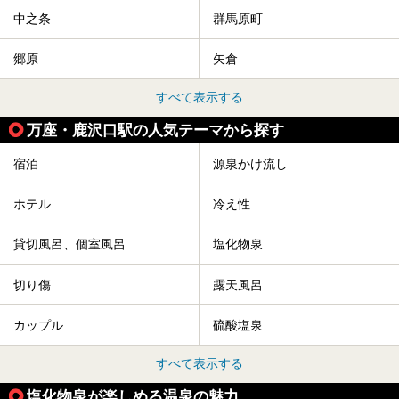
中之条
群馬原町
郷原
矢倉
すべて表示する
万座・鹿沢口駅の人気テーマから探す
宿泊
源泉かけ流し
ホテル
冷え性
貸切風呂、個室風呂
塩化物泉
切り傷
露天風呂
カップル
硫酸塩泉
すべて表示する
塩化物泉が楽しめる温泉の魅力