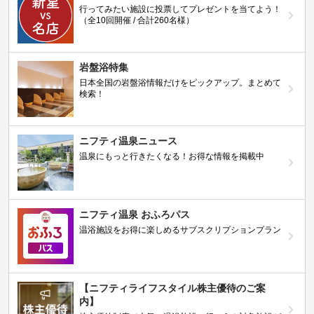
行ってみたい施設に投票してプレゼントを当てよう！
（全10回開催 / 合計260名様）
岩盤浴特集
日本全国の岩盤浴情報だけをピックアップ。まとめて
検索！
ニフティ温泉ニュース
温泉にもっと行きたくなる！お得な情報を掲載中
ニフティ温泉 おふろパス
温浴施設をお得に楽しめるサブスクリプションプラン
【ニフティライフスタイル株主優待のご案
内】