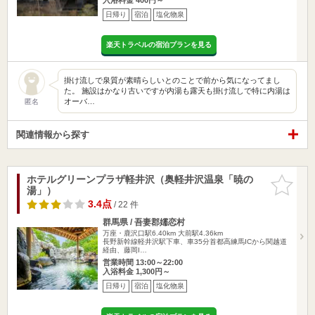
日帰り
宿泊
塩化物泉
楽天トラベルの宿泊プランを見る
掛け流しで泉質が素晴らしいとのことで前から気になってまし
た。 施設はかなり古いですが内湯も露天も掛け流しで特に内湯は
オーバ…
匿名
関連情報から探す
ホテルグリーンプラザ軽井沢（奥軽井沢温泉「暁の
お気に入
湯」）
りに追加
3.4点
/ 22 件
群馬県 / 吾妻郡嬬恋村
万座・鹿沢口駅6.40km
大前駅4.36km
長野新幹線軽井沢駅下車、車35分首都高練馬ICから関越道
経由、藤岡I…
営業時間 13:00～22:00
入浴料金 1,300円～
日帰り
宿泊
塩化物泉