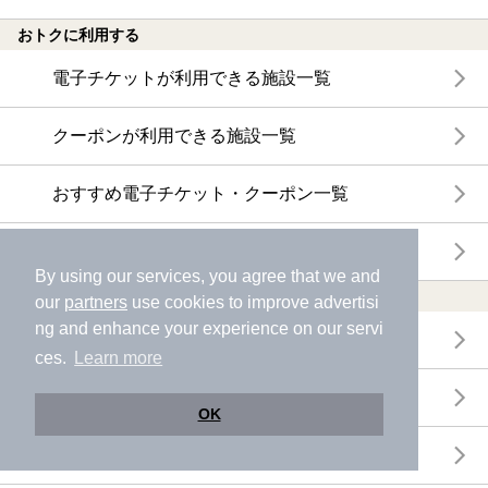
おトクに利用する
電子チケットが利用できる施設一覧
クーポンが利用できる施設一覧
おすすめ電子チケット・クーポン一覧
今月の新着電子チケット・クーポン一覧
By using our services, you agree that we and
特集・ニュース
our
partners
use cookies to improve advertisi
ng and enhance your experience on our servi
ニフティ温泉ニュース
ces.
Learn more
体験レポート
OK
口コミを見る