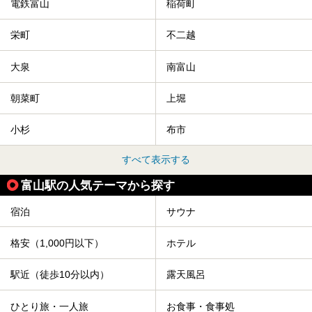
電鉄富山
稲荷町
栄町
不二越
大泉
南富山
朝菜町
上堀
小杉
布市
すべて表示する
富山駅の人気テーマから探す
宿泊
サウナ
格安（1,000円以下）
ホテル
駅近（徒歩10分以内）
露天風呂
ひとり旅・一人旅
お食事・食事処