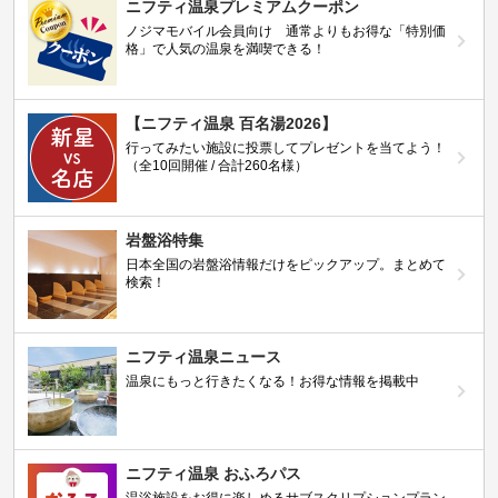
ニフティ温泉プレミアムクーポン
ノジマモバイル会員向け 通常よりもお得な「特別価
格」で人気の温泉を満喫できる！
【ニフティ温泉 百名湯2026】
行ってみたい施設に投票してプレゼントを当てよう！
（全10回開催 / 合計260名様）
岩盤浴特集
日本全国の岩盤浴情報だけをピックアップ。まとめて
検索！
ニフティ温泉ニュース
温泉にもっと行きたくなる！お得な情報を掲載中
ニフティ温泉 おふろパス