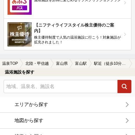
温浴施設をお得に楽しめるサブスクリプションプラン
【ニフティライフスタイル株主優待のご案
内】
株主優待制度で人気の温浴施設に行こう！対象施設が
拡充されました！
温泉TOP
北陸・甲信越
富山県
富山駅
駅近（徒歩10分以内）の富山駅近くの温泉、日帰り温泉、スーパー銭湯おすすめ
温浴施設を探す
エリアから探す
地図から探す