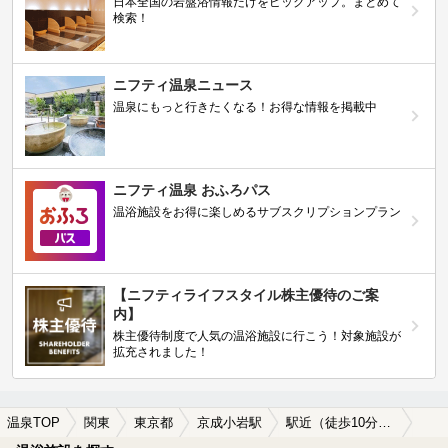
日本全国の岩盤浴情報だけをピックアップ。まとめて
検索！
ニフティ温泉ニュース
温泉にもっと行きたくなる！お得な情報を掲載中
ニフティ温泉 おふろパス
温浴施設をお得に楽しめるサブスクリプションプラン
【ニフティライフスタイル株主優待のご案
内】
株主優待制度で人気の温浴施設に行こう！対象施設が
拡充されました！
温泉TOP
関東
東京都
京成小岩駅
駅近（徒歩10分以内）の京成小岩駅近くの温泉、日帰り温泉、スーパー銭湯おすすめ