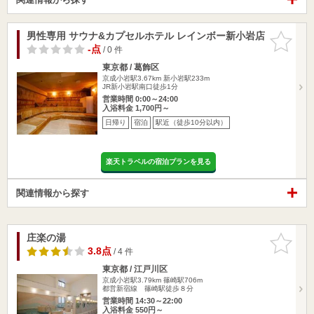
男性専用 サウナ&カプセルホテル レインボー新小岩店
お気に入
りに追加
-点
/ 0 件
東京都 / 葛飾区
京成小岩駅3.67km
新小岩駅233m
JR新小岩駅南口徒歩1分
営業時間 0:00～24:00
入浴料金 1,700円～
日帰り
宿泊
駅近（徒歩10分以内）
楽天トラベルの宿泊プランを見る
関連情報から探す
庄楽の湯
お気に入
りに追加
3.8点
/ 4 件
東京都 / 江戸川区
京成小岩駅3.79km
篠崎駅706m
都営新宿線 篠崎駅徒歩８分
営業時間 14:30～22:00
入浴料金 550円～