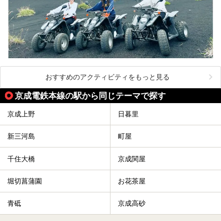
おすすめのアクティビティをもっと見る
京成電鉄本線の駅から同じテーマで探す
京成上野
日暮里
新三河島
町屋
千住大橋
京成関屋
堀切菖蒲園
お花茶屋
青砥
京成高砂