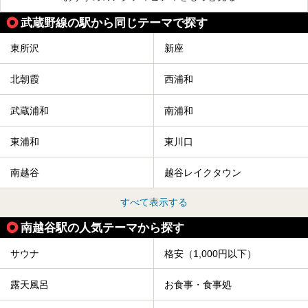
武蔵野線の駅から同じテーマで探す
東所沢
新座
北朝霞
西浦和
武蔵浦和
南浦和
東浦和
東川口
南越谷
越谷レイクタウン
すべて表示する
南越谷駅の人気テーマから探す
サウナ
格安（1,000円以下）
露天風呂
お食事・食事処