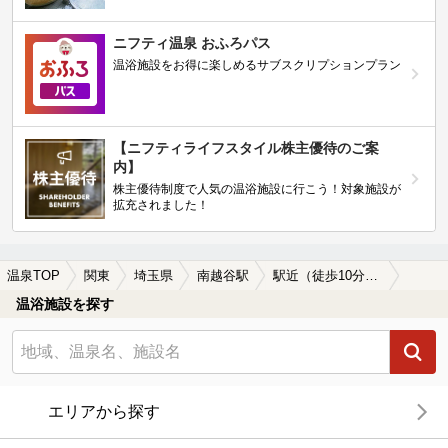
ニフティ温泉 おふろパス
温浴施設をお得に楽しめるサブスクリプションプラン
【ニフティライフスタイル株主優待のご案
内】
株主優待制度で人気の温浴施設に行こう！対象施設が
拡充されました！
温泉TOP
関東
埼玉県
南越谷駅
駅近（徒歩10分以内）の南越谷駅近くの温泉、日帰り温泉、スーパー銭湯おすすめ
温浴施設を探す
エリアから探す