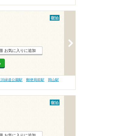
宿泊
>
お気に入りに追加
る
西川緑道公園駅
郵便局前駅
岡山駅
宿泊
お気に入りに追加