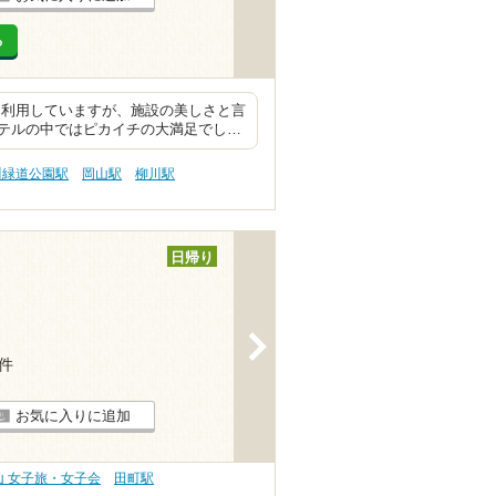
る
を利用していますが、施設の美しさと言
テルの中ではピカイチの大満足でし…
川緑道公園駅
岡山駅
柳川駅
日帰り
>
1件
お気に入りに追加
山 女子旅・女子会
田町駅