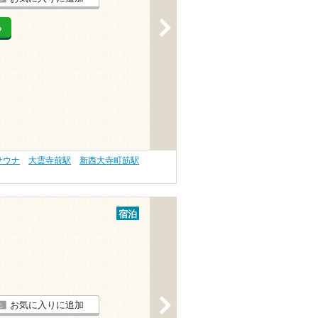
>
る
サウナ
大雲寺前駅
新西大寺町筋駅
宿泊
>
お気に入りに追加