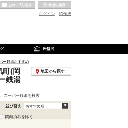
お気に入りの温泉
最近の履歴
ログイン
ID作成
グ
岩盤浴
パー銭湯おすすめ
町(岡
地図から探す
ー銭湯
泉、スーパー銭湯を検索
並び替え
おすすめ順
閉館済みを除く