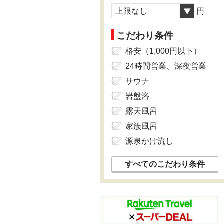
上限なし
円
こだわり条件
格安（1,000円以下）
24時間営業、深夜営業
サウナ
岩盤浴
露天風呂
家族風呂
源泉かけ流し
すべてのこだわり条件