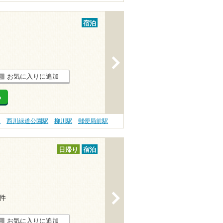
宿泊
>
お気に入りに追加
る
駅
西川緑道公園駅
柳川駅
郵便局前駅
日帰り
宿泊
>
1件
お気に入りに追加