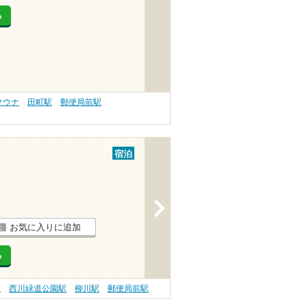
る
サウナ
田町駅
郵便局前駅
宿泊
>
お気に入りに追加
る
駅
西川緑道公園駅
柳川駅
郵便局前駅