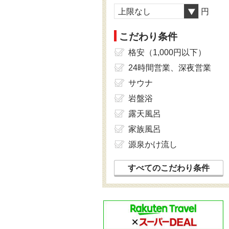
上限なし
円
こだわり条件
格安（1,000円以下）
24時間営業、深夜営業
サウナ
岩盤浴
露天風呂
家族風呂
源泉かけ流し
すべてのこだわり条件