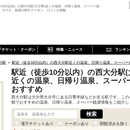
歩10分以内）の西大分駅(大分県)近くの温泉、日帰り温泉、スーパー銭
、 サウナ、銭湯の割引クーポン、口コミが満載
子チケット・クーポン
特集・ニュース
ランキン
分駅
>
駅近（徒歩10分以内）の西大分駅近くの温泉、日帰り温泉、スーパー
駅近（徒歩10分以内）の西大分駅(
近くの温泉、日帰り温泉、スーパ
おすすめ
西大分駅は大分県大分市にある日豊本線などが走る駅です。この
順でおすすめの温泉、日帰り温泉、スーパー銭湯情報をご紹介し
電子チケットあり
クーポンあり
閉館済みを除く