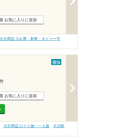
お気に入りに追加
大分周辺 入れ墨・刺青・タトゥー可
宿泊
1件
>
お気に入りに追加
る
大分周辺 ひとり旅・一人旅
大分駅