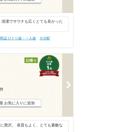
 清潔でサウナも広くとても良かった
周辺 ひとり旅・一人旅
大分駅
日帰り
>
5件
お気に入りに追加
に贅沢。 泉質もよく、とても素敵な