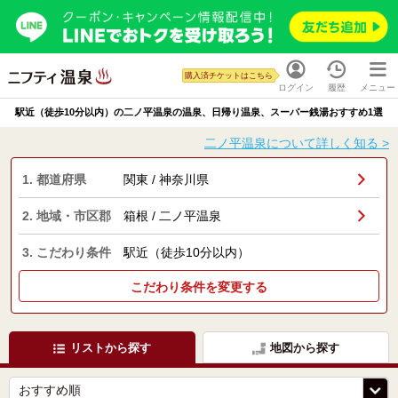
購入済チケットはこちら
ログイン
履歴
メニュー
駅近（徒歩10分以内）の二ノ平温泉の温泉、日帰り温泉、スーパー銭湯おすすめ1選
二ノ平温泉について詳しく知る >
1. 都道府県
関東 / 神奈川県
2. 地域・市区郡
箱根 / 二ノ平温泉
3. こだわり条件
駅近（徒歩10分以内）
こだわり条件を変更する
リストから探す
地図から探す