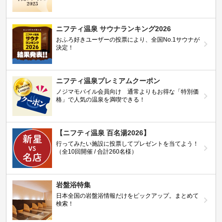
ニフティ温泉 サウナランキング2026
おふろ好きユーザーの投票により、全国No.1サウナが
決定！
ニフティ温泉プレミアムクーポン
ノジマモバイル会員向け 通常よりもお得な「特別価
格」で人気の温泉を満喫できる！
【ニフティ温泉 百名湯2026】
行ってみたい施設に投票してプレゼントを当てよう！
（全10回開催 / 合計260名様）
岩盤浴特集
日本全国の岩盤浴情報だけをピックアップ。まとめて
検索！