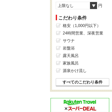
上限なし
円
こだわり条件
格安（1,000円以下）
24時間営業、深夜営業
サウナ
岩盤浴
露天風呂
家族風呂
源泉かけ流し
すべてのこだわり条件