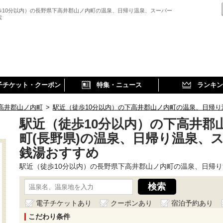
歩10分以内）の長野県下高井郡山ノ内町の温泉、日帰り温泉、スーパー
索
子チケット・クーポン
特集・ニュース
ランキン
高井郡山ノ内町
>
駅近（徒歩10分以内）の下高井郡山ノ内町の温泉、日帰
駅近（徒歩10分以内）の下高井郡
町(長野県)の温泉、日帰り温泉、
銭湯おすすめ
駅近（徒歩10分以内）の長野県下高井郡山ノ内町の温泉、日帰
電子チケットあり
クーポンあり
宿泊予約あり
こだわり条件