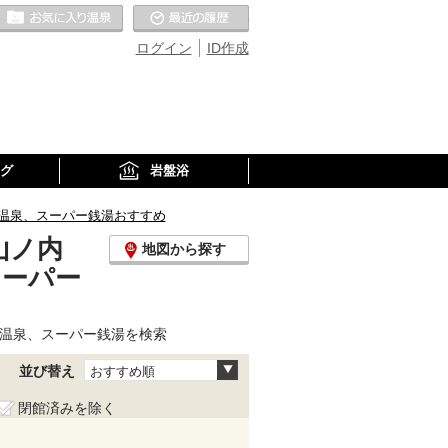
お気に入りの温泉
最近の履歴
ログイン
ID作成
グ
岩盤浴
り温泉、スーパー銭湯おすすめ
山ノ内
地図から探す
スーパー
り温泉、スーパー銭湯を検索
並び替え
おすすめ順
閉館済みを除く