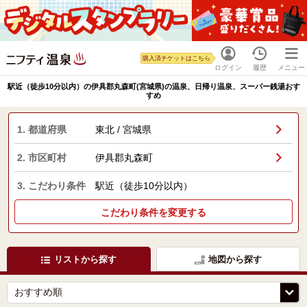
購入済チケットはこちら
ログイン
履歴
メニュー
駅近（徒歩10分以内）の伊具郡丸森町(宮城県)の温泉、日帰り温泉、スーパー銭湯おす
すめ
1. 都道府県
東北 / 宮城県
2. 市区町村
伊具郡丸森町
3. こだわり条件
駅近（徒歩10分以内）
こだわり条件を変更する
リストから探す
地図から探す