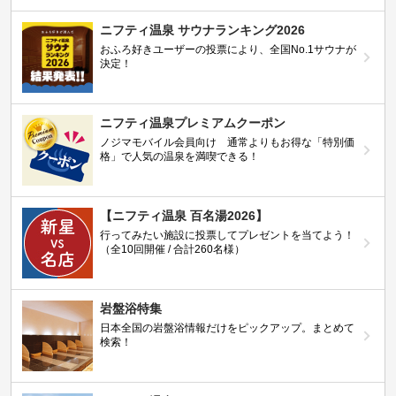
ニフティ温泉 サウナランキング2026
おふろ好きユーザーの投票により、全国No.1サウナが
決定！
ニフティ温泉プレミアムクーポン
ノジマモバイル会員向け 通常よりもお得な「特別価
格」で人気の温泉を満喫できる！
【ニフティ温泉 百名湯2026】
行ってみたい施設に投票してプレゼントを当てよう！
（全10回開催 / 合計260名様）
岩盤浴特集
日本全国の岩盤浴情報だけをピックアップ。まとめて
検索！