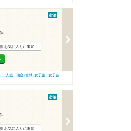
宿泊
1件
>
お気に入りに追加
る
旅・一人旅
仙台 (宮城) 女子旅・女子会
宿泊
1件
>
お気に入りに追加