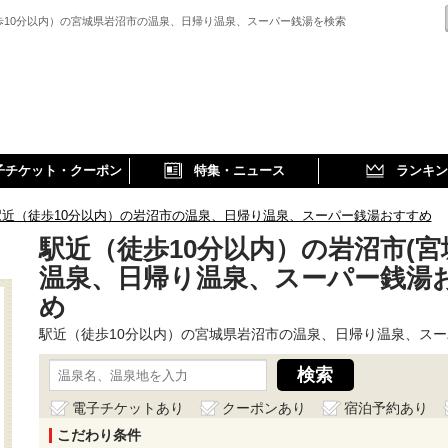
歩10分以内）の宮城県岩沼市の温泉、日帰り温泉、スーパー銭湯を検索
子チケット・クーポン
特集・ニュース
ランキン
駅近（徒歩10分以内）の岩沼市の温泉、日帰り温泉、スーパー銭湯おすすめ
駅近（徒歩10分以内）の岩沼市(宮
温泉、日帰り温泉、スーパー銭湯
め
駅近（徒歩10分以内）の宮城県岩沼市の温泉、日帰り温泉、ス
電子チケットあり
クーポンあり
宿泊予約あり
こだわり条件