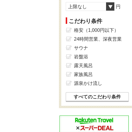
上限なし
円
こだわり条件
格安（1,000円以下）
24時間営業、深夜営業
サウナ
岩盤浴
露天風呂
家族風呂
源泉かけ流し
すべてのこだわり条件