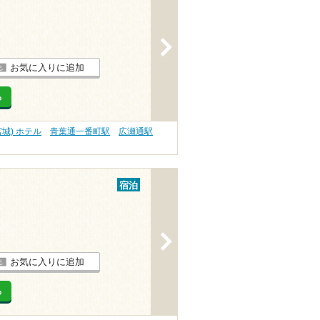
>
お気に入りに追加
る
宮城) ホテル
青葉通一番町駅
広瀬通駅
宿泊
>
お気に入りに追加
る