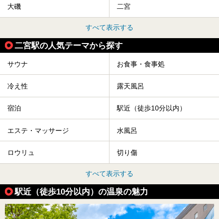
大磯
二宮
すべて表示する
二宮駅の人気テーマから探す
サウナ
お食事・食事処
冷え性
露天風呂
宿泊
駅近（徒歩10分以内）
エステ・マッサージ
水風呂
ロウリュ
切り傷
すべて表示する
駅近（徒歩10分以内）の温泉の魅力