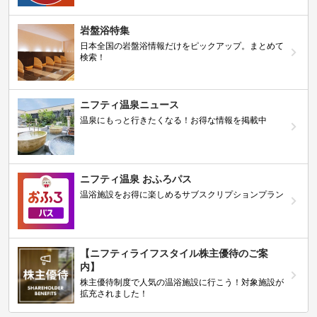
岩盤浴特集
日本全国の岩盤浴情報だけをピックアップ。まとめて
検索！
ニフティ温泉ニュース
温泉にもっと行きたくなる！お得な情報を掲載中
ニフティ温泉 おふろパス
温浴施設をお得に楽しめるサブスクリプションプラン
【ニフティライフスタイル株主優待のご案
内】
株主優待制度で人気の温浴施設に行こう！対象施設が
拡充されました！