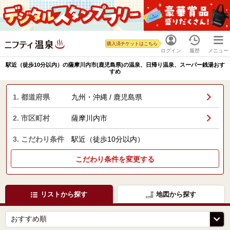
購入済チケットはこちら
ログイン
履歴
メニュー
駅近（徒歩10分以内）の薩摩川内市(鹿児島県)の温泉、日帰り温泉、スーパー銭湯おす
すめ
1. 都道府県
九州・沖縄 / 鹿児島県
2. 市区町村
薩摩川内市
3. こだわり条件
駅近（徒歩10分以内）
こだわり条件を変更する
リストから探す
地図から探す