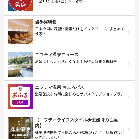
（全10回開催 / 合計260名様）
岩盤浴特集
日本全国の岩盤浴情報だけをピックアップ。まとめて
検索！
ニフティ温泉ニュース
温泉にもっと行きたくなる！お得な情報を掲載中
ニフティ温泉 おふろパス
温浴施設をお得に楽しめるサブスクリプションプラン
【ニフティライフスタイル株主優待のご案
内】
株主優待制度で人気の温浴施設に行こう！対象施設が
拡充されました！