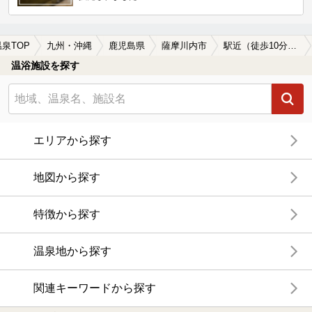
温泉TOP
九州・沖縄
鹿児島県
薩摩川内市
駅近（徒歩10分以内）の薩摩川内市の温泉、日帰り温泉、スーパー銭湯おすすめ
温浴施設を探す
エリアから探す
地図から探す
特徴から探す
温泉地から探す
関連キーワードから探す