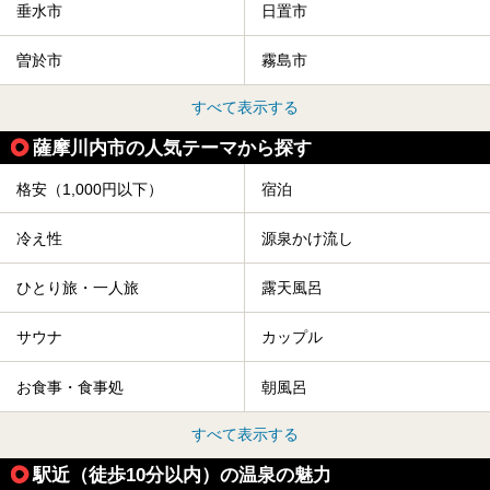
垂水市
日置市
曽於市
霧島市
すべて表示する
薩摩川内市の人気テーマから探す
格安（1,000円以下）
宿泊
冷え性
源泉かけ流し
ひとり旅・一人旅
露天風呂
サウナ
カップル
お食事・食事処
朝風呂
すべて表示する
駅近（徒歩10分以内）の温泉の魅力