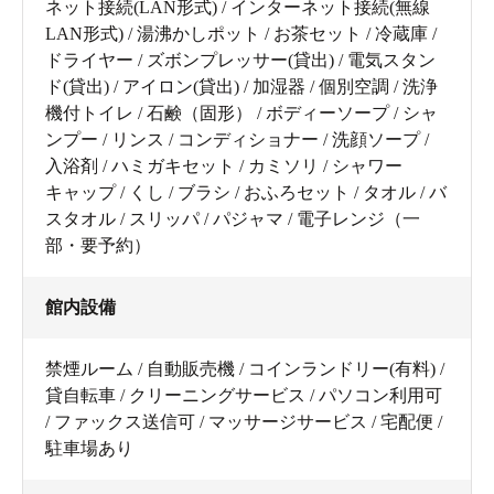
ネット接続(LAN形式) / インターネット接続(無線
LAN形式) / 湯沸かしポット / お茶セット / 冷蔵庫 /
ドライヤー / ズボンプレッサー(貸出) / 電気スタン
ド(貸出) / アイロン(貸出) / 加湿器 / 個別空調 / 洗浄
機付トイレ / 石鹸（固形） / ボディーソープ / シャ
ンプー / リンス / コンディショナー / 洗顔ソープ /
入浴剤 / ハミガキセット / カミソリ / シャワー
キャップ / くし / ブラシ / おふろセット / タオル / バ
スタオル / スリッパ / パジャマ / 電子レンジ（一
部・要予約）
館内設備
禁煙ルーム / 自動販売機 / コインランドリー(有料) /
貸自転車 / クリーニングサービス / パソコン利用可
/ ファックス送信可 / マッサージサービス / 宅配便 /
駐車場あり