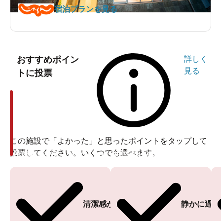
宿泊プランを見る
おすすめポイン
詳しく
見る
トに投票
この施設で「よかった」と思ったポイントをタップして
投票してください。いくつでも選べます。
投票ありがとうございます
投票ありがとうございます
清潔感がある
静かに過ご