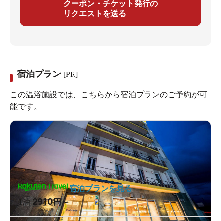
クーポン・チケット発行の
リクエストを送る
宿泊プラン
[PR]
この温浴施設では、こちらから宿泊プランのご予約が可
能です。
宿泊プランを見る
2910
1泊
円～