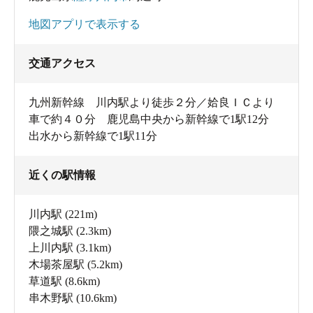
地図アプリで表示する
交通アクセス
九州新幹線 川内駅より徒歩２分／姶良ＩＣより
車で約４０分 鹿児島中央から新幹線で1駅12分
出水から新幹線で1駅11分
近くの駅情報
川内駅
(221m)
隈之城駅
(2.3km)
上川内駅
(3.1km)
木場茶屋駅
(5.2km)
草道駅
(8.6km)
串木野駅
(10.6km)