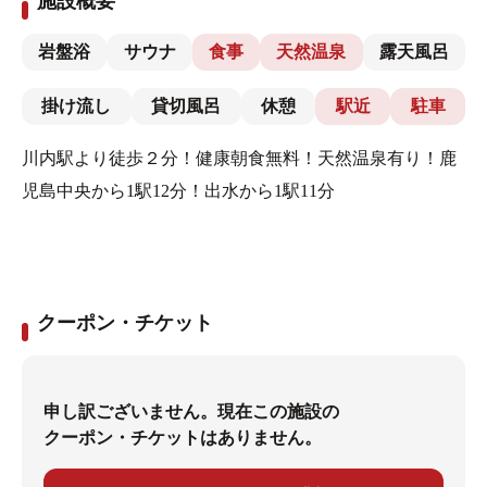
施設概要
岩盤浴
サウナ
食事
天然温泉
露天風呂
掛け流し
貸切風呂
休憩
駅近
駐車
川内駅より徒歩２分！健康朝食無料！天然温泉有り！鹿
児島中央から1駅12分！出水から1駅11分
クーポン・チケット
申し訳ございません。現在この施設の
クーポン・チケットはありません。