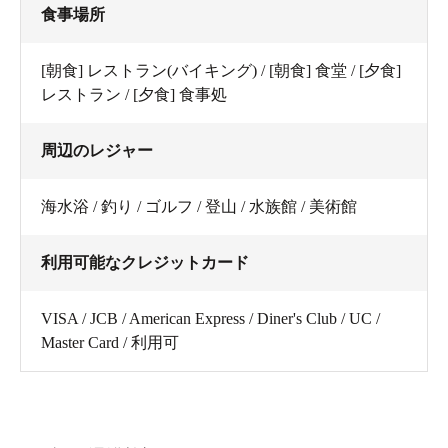
食事場所
[朝食] レストラン(バイキング) / [朝食] 食堂 / [夕食]
レストラン / [夕食] 食事処
周辺のレジャー
海水浴 / 釣り / ゴルフ / 登山 / 水族館 / 美術館
利用可能なクレジットカード
VISA / JCB / American Express / Diner's Club / UC /
Master Card / 利用可