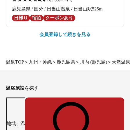
鹿児島県 / 国分 / 日当山温泉 / 日当山駅525m
日帰り
宿泊
クーポンあり
会員登録して続きを見る
温泉TOP
＞
九州・沖縄
＞
鹿児島県
＞
川内 (鹿児島)
＞
天然温
温浴施設を探す