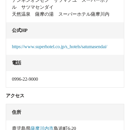
テンネンオンセン サツマノユ スーパーホテ
ル サツマセンダイ
天然温泉 薩摩の湯 スーパーホテル薩摩川内
公式HP
https://www.superhotel.co.jp/s_hotels/satumasendai/
電話
0996-22-9000
アクセス
住所
鹿児島県
薩摩川内市
鳥追町6-20