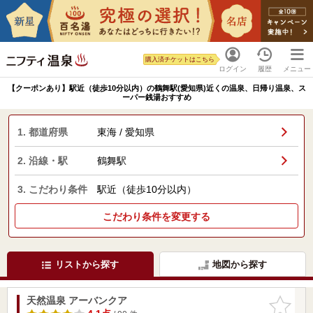
購入済チケットはこちら
ログイン
履歴
メニュー
【クーポンあり】駅近（徒歩10分以内）の鶴舞駅(愛知県)近くの温泉、日帰り温泉、ス
ーパー銭湯おすすめ
1. 都道府県
東海 / 愛知県
2. 沿線・駅
鶴舞駅
3. こだわり条件
駅近（徒歩10分以内）
こだわり条件を変更する
リストから探す
地図から探す
天然温泉 アーバンクア
お気に入
りに追加