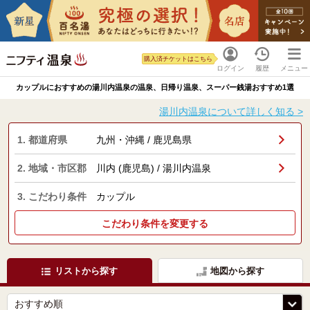
購入済チケットはこちら
ログイン
履歴
メニュー
カップルにおすすめの湯川内温泉の温泉、日帰り温泉、スーパー銭湯おすすめ1選
湯川内温泉について詳しく知る >
1. 都道府県
九州・沖縄 / 鹿児島県
2. 地域・市区郡
川内 (鹿児島) / 湯川内温泉
3. こだわり条件
カップル
こだわり条件を変更する
リストから探す
地図から探す