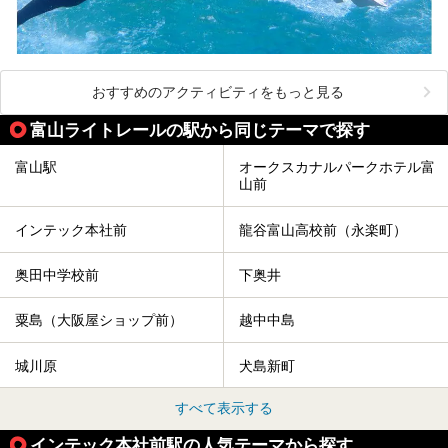
おすすめのアクティビティをもっと見る
富山ライトレールの駅から同じテーマで探す
富山駅
オークスカナルパークホテル富
山前
インテック本社前
龍谷富山高校前（永楽町）
奥田中学校前
下奥井
粟島（大阪屋ショップ前）
越中中島
城川原
犬島新町
すべて表示する
インテック本社前駅の人気テーマから探す