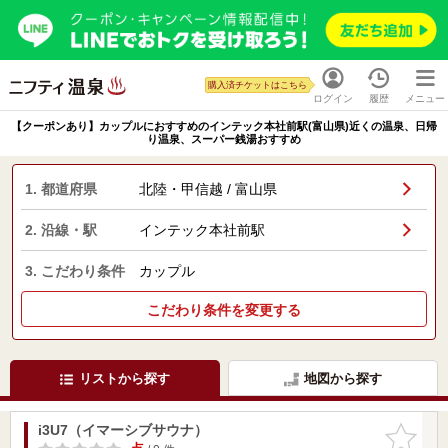
購入済チケットはこちら
ログイン
履歴
メニュー
【クーポンあり】カップルにおすすめのインテック本社前駅(富山県)近くの温泉、日帰
り温泉、スーパー銭湯おすすめ
1. 都道府県
北陸・甲信越 / 富山県
2. 沿線・駅
インテック本社前駅
3. こだわり条件
カップル
こだわり条件を変更する
リストから探す
地図から探す
i3U7（イマーシブサウナ）
お気に入
りに追加