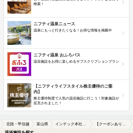
検索！
ニフティ温泉ニュース
温泉にもっと行きたくなる！お得な情報を掲載中
ニフティ温泉 おふろパス
温浴施設をお得に楽しめるサブスクリプションプラン
【ニフティライフスタイル株主優待のご案
内】
株主優待制度で人気の温浴施設に行こう！対象施設が
拡充されました！
北陸・甲信越
富山県
インテック本社前駅
【クーポンあり】カップルにおすすめのインテック本社前駅近くの温泉、日帰り温泉、スーパー銭湯おすすめ
温浴施設を探す