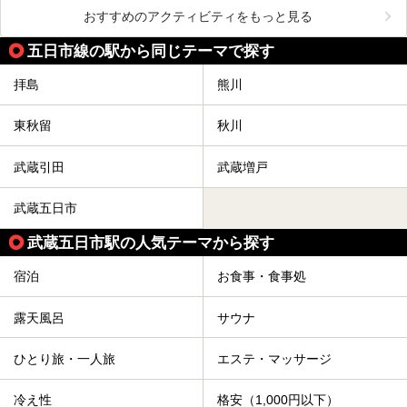
おすすめのアクティビティをもっと見る
五日市線の駅から同じテーマで探す
拝島
熊川
東秋留
秋川
武蔵引田
武蔵増戸
武蔵五日市
武蔵五日市駅の人気テーマから探す
宿泊
お食事・食事処
露天風呂
サウナ
ひとり旅・一人旅
エステ・マッサージ
冷え性
格安（1,000円以下）