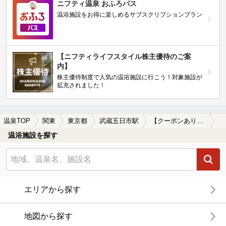
ニフティ温泉 おふろパス
温浴施設をお得に楽しめるサブスクリプションプラン
【ニフティライフスタイル株主優待のご案
内】
株主優待制度で人気の温浴施設に行こう！対象施設が
拡充されました！
温泉TOP
関東
東京都
武蔵五日市駅
【クーポンあり】カップルにおすすめの武蔵五日市駅近くの温泉、日帰り温泉、スーパー銭湯おすすめ
温浴施設を探す
エリアから探す
地図から探す