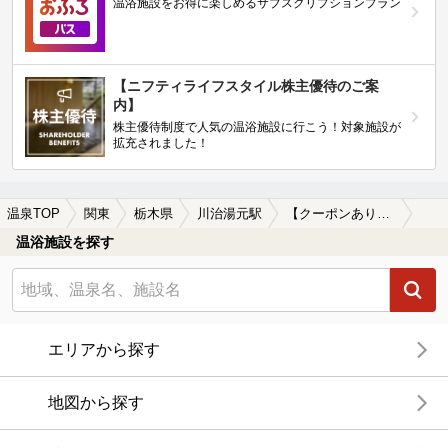
温浴施設をお得に楽しめるサブスクリプションプラン
【ニフティライフスタイル株主優待のご案
内】
株主優待制度で人気の温浴施設に行こう！対象施設が
拡充されました！
温泉TOP
関東
栃木県
川治湯元駅
【クーポンあり】カップルにおすすめの川治湯元駅近くの温泉、日帰り温泉、スーパー銭湯おすすめ
温浴施設を探す
エリアから探す
地図から探す