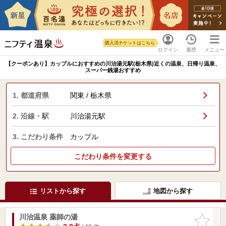
購入済チケットはこちら
ログイン
履歴
メニュー
【クーポンあり】カップルにおすすめの川治湯元駅(栃木県)近くの温泉、日帰り温泉、
スーパー銭湯おすすめ
1. 都道府県
関東 / 栃木県
2. 沿線・駅
川治湯元駅
3. こだわり条件
カップル
こだわり条件を変更する
リストから探す
地図から探す
川治温泉 薬師の湯
お気に入
りに追加