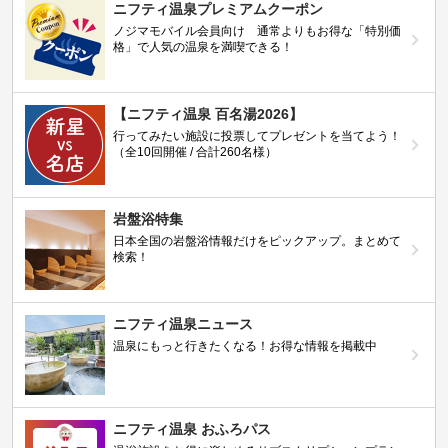
ニフティ温泉プレミアムクーポン
ノジマモバイル会員向け 通常よりもお得な「特別価
格」で人気の温泉を満喫できる！
【ニフティ温泉 百名湯2026】
行ってみたい施設に投票してプレゼントを当てよう！
（全10回開催 / 合計260名様）
岩盤浴特集
日本全国の岩盤浴情報だけをピックアップ。まとめて
検索！
ニフティ温泉ニュース
温泉にもっと行きたくなる！お得な情報を掲載中
ニフティ温泉 おふろパス