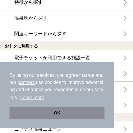
特徴から探す
温泉地から探す
関連キーワードから探す
おトクに利用する
電子チケットが利用できる施設一覧
クーポンが利用できる施設一覧
By using our services, you agree that we and
our
partners
use cookies to improve advertisi
おすすめ電子チケット・クーポン一覧
ng and enhance your experience on our servi
ces.
Learn more
今月の新着電子チケット・クーポン一覧
OK
特集・ニュース
ニフティ温泉ニュース