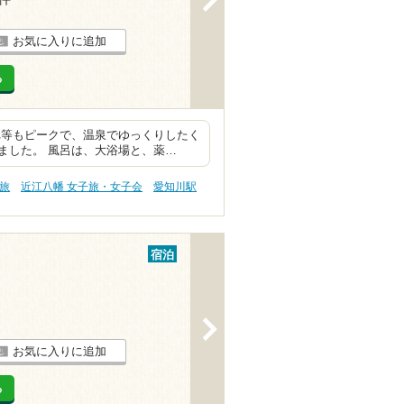
お気に入りに追加
る
れ等もピークで、温泉でゆっくりしたく
ました。 風呂は、大浴場と、薬…
旅
近江八幡 女子旅・女子会
愛知川駅
宿泊
>
お気に入りに追加
る