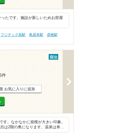
かったです。施設が新しいためお部屋
フジテック前駅
鳥居本駅
彦根駅
宿泊
26件
>
お気に入りに追加
る
設です。なかなかに規模が大きい印象。
風呂は2階の奥になります。温泉は単…