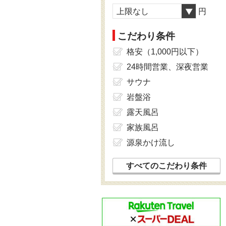
上限なし
円
こだわり条件
格安（1,000円以下）
24時間営業、深夜営業
サウナ
岩盤浴
露天風呂
家族風呂
源泉かけ流し
すべてのこだわり条件