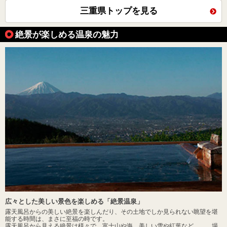
三重県トップを見る
絶景が楽しめる温泉の魅力
広々とした美しい景色を楽しめる「絶景温泉」
露天風呂からの美しい絶景を楽しんだり、その土地でしか見られない眺望を堪
能する時間は、まさに至福の時です。
露天風呂から見える絶景は様々で、富士山や海、美しい雪や紅葉など……、場