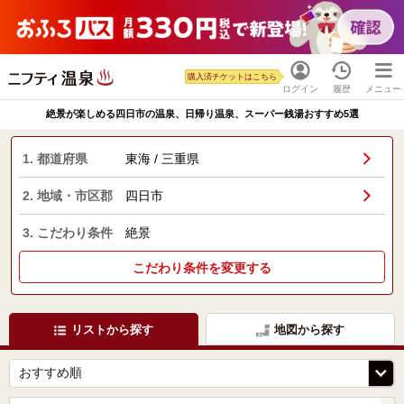
購入済チケットはこちら
ログイン
履歴
メニュー
絶景が楽しめる四日市の温泉、日帰り温泉、スーパー銭湯おすすめ5選
1. 都道府県
東海 / 三重県
2. 地域・市区郡
四日市
3. こだわり条件
絶景
こだわり条件を変更する
リストから探す
地図から探す