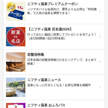
ニフティ温泉プレミアムクーポン
ノジマモバイル会員向け 通常よりもお得な「特別価
格」で人気の温泉を満喫できる！
【ニフティ温泉 百名湯2026】
行ってみたい施設に投票してプレゼントを当てよう！
（全10回開催 / 合計260名様）
岩盤浴特集
日本全国の岩盤浴情報だけをピックアップ。まとめて
検索！
ニフティ温泉ニュース
温泉にもっと行きたくなる！お得な情報を掲載中
ニフティ温泉 おふろパス