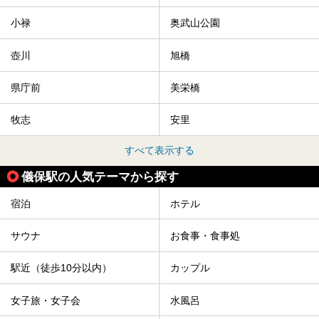
小禄
奥武山公園
壺川
旭橋
県庁前
美栄橋
牧志
安里
すべて表示する
儀保駅の人気テーマから探す
宿泊
ホテル
サウナ
お食事・食事処
駅近（徒歩10分以内）
カップル
女子旅・女子会
水風呂