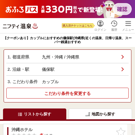
購入済チケットはこちら
ログイン
履歴
メニュー
【クーポンあり】カップルにおすすめの儀保駅(沖縄県)近くの温泉、日帰り温泉、スー
パー銭湯おすすめ
1. 都道府県
九州・沖縄 / 沖縄県
2. 沿線・駅
儀保駅
3. こだわり条件
カップル
こだわり条件を変更する
リストから探す
地図から探す
沖縄ホテル
お気に入
りに追加