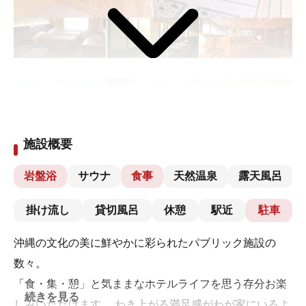
施設概要
岩盤浴
サウナ
食事
天然温泉
露天風呂
掛け流し
貸切風呂
休憩
駅近
駐車
沖縄の文化の美に鮮やかに彩られたパブリック施設の
数々。
「食・集・憩」と気ままなホテルライフを思う存分お楽
続きを見る
しみいただけます。 わき上がる満足感がわが家にいるよ