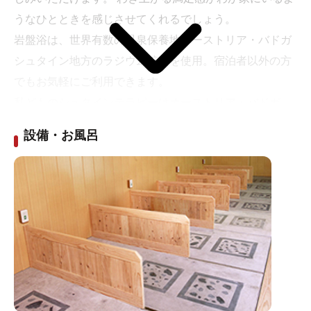
うなひとときを感じさせてくれるでしょう。
岩盤浴は、世界有数の温泉保養地オーストリア・バドガ
シュタイン地方のラジウム鉱石を使用。宿泊者以外の方
でもお気軽にご利用できます。
私どものシュタインテラピーはオーストリア・バドガ
シュタイン地方から直輸入したラジウム鉱石を使用、玉
設備・お風呂
川温泉（秋田県）以上のラジウムやラドンガスを強力に
放射し、免疫力や自然治癒力の高まりを目的にしており
ます。