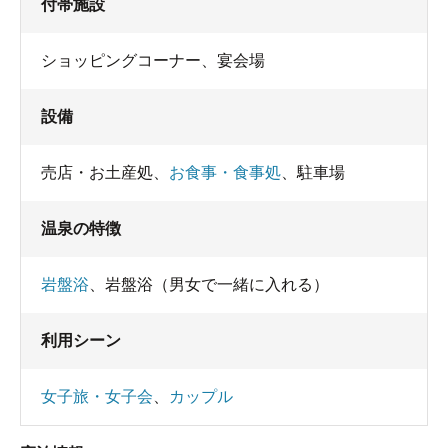
付帯施設
ショッピングコーナー、宴会場
設備
売店・お土産処
、
お食事・食事処
、
駐車場
温泉の特徴
岩盤浴
、
岩盤浴（男女で一緒に入れる）
利用シーン
女子旅・女子会
、
カップル