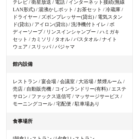
テレビ / 衛星放送 / 電話 / インターネット接続(無線
LAN形式) / 湯沸かしポット / お茶セット / 冷蔵庫 /
ドライヤー / ズボンプレッサー(貸出) / 電気スタン
ド(貸出) / アイロン(貸出) / 洗浄機付トイレ / ボ
ディーソープ / リンスインシャンプー / ハミガキ
セット / カミソリ / タオル / バスタオル / ナイト
ウェア / スリッパ / パジャマ
館内設備
レストラン / 宴会場 / 会議室 / 大浴場 / 禁煙ルーム /
売店 / 自動販売機 / コインランドリー(有料) / エステ
サロン / ファックス送信可 / マッサージサービス /
モーニングコール / 宅配便 / 駐車場あり
食事場所
[朝食] レストラン / [夕食] レストラン