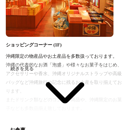
ショッピングコーナー (1F)
沖縄限定の物産品やお土産品を多数扱っております。
沖縄の代表的なお酒「泡盛」や様々なお菓子をはじめ、
続きを見る
アクセサリーや香水、沖縄オリジナルストラップや高級
バッグなど沖縄旅行の記念に残るお土産を取り揃えてお
ります。
またドリンク類などのコンビニ商品や、沖縄限定のお菓
子なども多数品揃え致しております。
お気軽にお立ち寄りください。
お食事