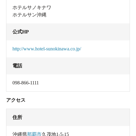
ホテルサノキナワ
ホテルサン沖縄
公式HP
http://www.hotel-sunokinawa.co.jp/
電話
098-866-1111
アクセス
住所
沖縄県
那覇市
久茂地1-5-15