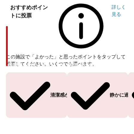
おすすめポイン
詳しく
見る
トに投票
この施設で「よかった」と思ったポイントをタップして
投票してください。いくつでも選べます。
投票ありがとうございます
投票ありがとうございます
清潔感がある
静かに過ご