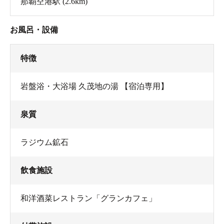
那覇空港駅
(2.6km)
お風呂・設備
特徴
岩盤浴・大浴場 久茂地の湯 【宿泊専用】
泉質
ラジウム鉱石
飲食施設
和洋酒菜レストラン「グランカフェ」