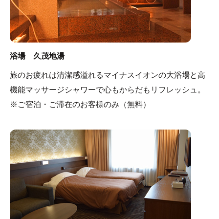
浴場 久茂地湯
旅のお疲れは清潔感溢れるマイナスイオンの大浴場と高
機能マッサージシャワーで心もからだもリフレッシュ。
※ご宿泊・ご滞在のお客様のみ（無料）