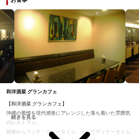
和洋酒菜 グランカフェ
【和洋酒菜 グランカフェ】
沖縄の風情を現代感覚にアレンジした落ち着いた雰囲気
続きを見る
のレストラン。
朝食からランチ・ティータイム、そしてディナータイム