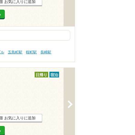
お気に入りに追加
る
プル
五島町駅
桜町駅
長崎駅
日帰り
宿泊
>
お気に入りに追加
る