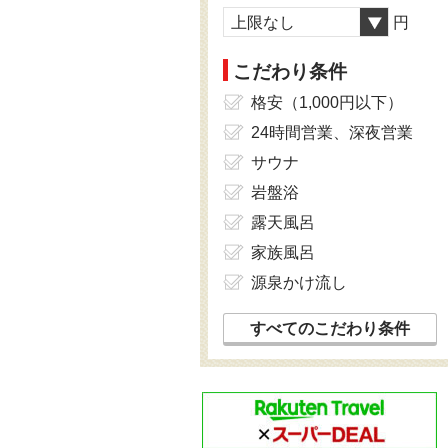
上限なし
円
こだわり条件
格安（1,000円以下）
24時間営業、深夜営業
サウナ
岩盤浴
露天風呂
家族風呂
源泉かけ流し
すべてのこだわり条件