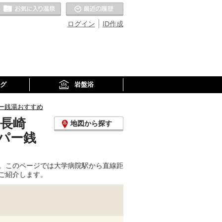
お気に入りの温泉
最近の履歴
ログイン
ID作成
グ
岩盤浴
ー銭湯おすすめ
(長崎
地図から探す
パー銭
。このページでは大学病院駅から直線距
ご紹介します。