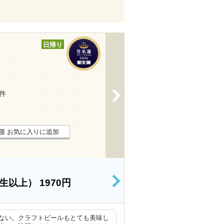
日帰り
>
6件
お気に入りに追加
学生以上）
1970円
>
ない。クラフトビールもとても美味し