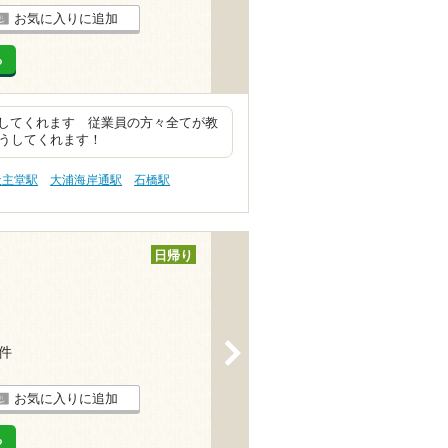
お気に入りに追加
る
してくれます 従業員の方々全てが教
おうしてくれます！
天主堂駅
大浦海岸通駅
石橋駅
日帰り
>
3件
お気に入りに追加
る