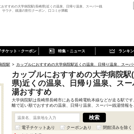
におすすめの大学病院駅(長崎県)近くの温泉、日帰り温泉、スーパー銭
、 サウナ、銭湯の割引クーポン、口コミが満載
子チケット・クーポン
特集・ニュース
ランキン
病院駅
>
カップルにおすすめの大学病院駅近くの温泉、日帰り温泉、スーパ
カップルにおすすめの大学病院駅
県)近くの温泉、日帰り温泉、スー
湯おすすめ
大学病院駅は長崎県長崎市にある長崎電軌本線などが走る駅です
離で近い順でおすすめの温泉、日帰り温泉、スーパー銭湯情報を
電子チケットあり
クーポンあり
閉館済みを除く