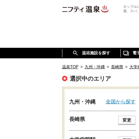
カップル
湯、スパ
温浴施設を探す
電
温泉TOP
>
九州・沖縄
>
長崎県
>
大学
選択中のエリア
全国から探す
九州・沖縄
長崎県
変更