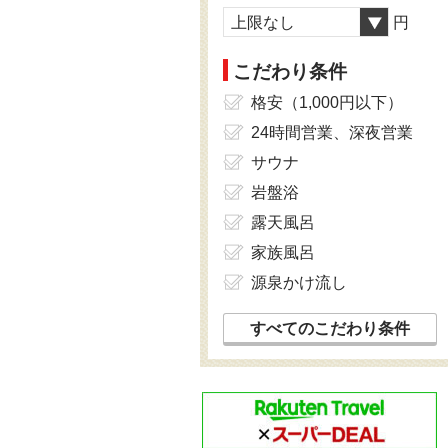
上限なし
円
こだわり条件
格安（1,000円以下）
24時間営業、深夜営業
サウナ
岩盤浴
露天風呂
家族風呂
源泉かけ流し
すべてのこだわり条件