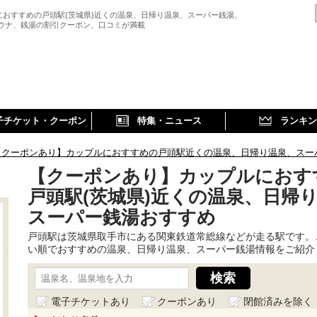
におすすめの戸頭駅(茨城県)近くの温泉、日帰り温泉、スーパー銭湯、
サウナ、銭湯の割引クーポン、口コミが満載
子チケット・クーポン
特集・ニュース
ランキン
【クーポンあり】カップルにおすすめの戸頭駅近くの温泉、日帰り温泉、スー
【クーポンあり】カップルにおす
戸頭駅(茨城県)近くの温泉、日帰
スーパー銭湯おすすめ
戸頭駅は茨城県取手市にある関東鉄道常総線などが走る駅です。
い順でおすすめの温泉、日帰り温泉、スーパー銭湯情報をご紹介
電子チケットあり
クーポンあり
閉館済みを除く