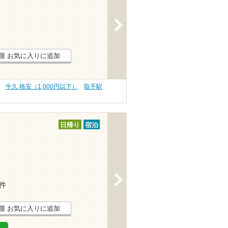
>
お気に入りに追加
牛久 格安（1,000円以下）
取手駅
日帰り
宿泊
>
4件
お気に入りに追加