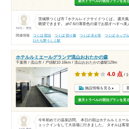
楽天トラベルの宿泊プランを見
茨城県つくば市 ｢ホテルレイクサイドつくば」 露天風
眺望できます。 ph7.6の薄茶色の湯でお肌すべすべ
50代～ 男性
関連情報
つくば 宿泊
つくば 切り傷
つくば 冷え性
つくば カップ
ひたち野うしく駅
ホテルルミエールグランデ流山おおたかの森
千葉県 / 流山市 /
戸頭駅10.16km
/
流山おおたかの森駅129m
4.0 点
/ 
施設情報を見る
楽天トラベルの宿泊プランを見
今年初めての温泉訪問。 本日の宿はホテルルミエール
ェックインをして大浴場に行きました。 タオルは客室