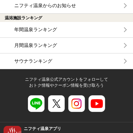
ニフティ温泉からのお知らせ
温浴施設ランキング
年間温泉ランキング
月間温泉ランキング
サウナランキング
ニフティ温泉公式アカウントをフォローして
おトク情報やクーポン情報を受け取ろう
ニフティ温泉アプリ