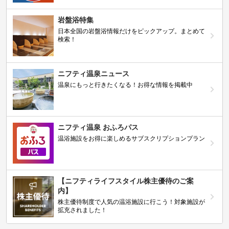
岩盤浴特集
日本全国の岩盤浴情報だけをピックアップ。まとめて
検索！
ニフティ温泉ニュース
温泉にもっと行きたくなる！お得な情報を掲載中
ニフティ温泉 おふろパス
温浴施設をお得に楽しめるサブスクリプションプラン
【ニフティライフスタイル株主優待のご案
内】
株主優待制度で人気の温浴施設に行こう！対象施設が
拡充されました！