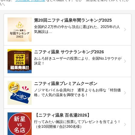
い。
第20回ニフティ温泉年間ランキング2025
全国約2.2万件の中から頂点に選ばれた、2025年の人
気施設は…
ニフティ温泉 サウナランキング2026
おふろ好きユーザーの投票により、全国No.1サウナが
決定！
ニフティ温泉プレミアムクーポン
ノジマモバイル会員向け 通常よりもお得な「特別価
格」で人気の温泉を満喫できる！
【ニフティ温泉 百名湯2026】
行ってみたい施設に投票してプレゼントを当てよう！
（全10回開催 / 合計260名様）