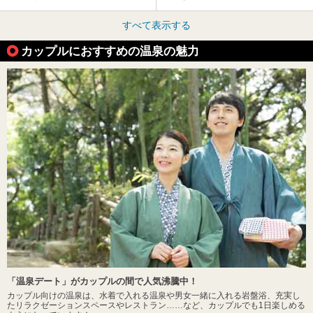
すべて表示する
カップルにおすすめの温泉の魅力
「温泉デート」がカップルの間で人気沸騰中！
カップル向けの温泉は、水着で入れる温泉や男女一緒に入れる岩盤浴、充実し
たリラクゼーションスペースやレストラン……など、カップルでも1日楽しめる