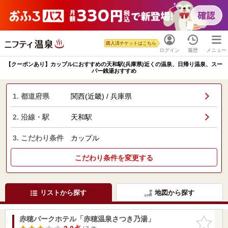
購入済チケットはこちら
ログイン
履歴
メニュー
【クーポンあり】カップルにおすすめの天和駅(兵庫県)近くの温泉、日帰り温泉、スー
パー銭湯おすすめ
1. 都道府県
関西(近畿) / 兵庫県
2. 沿線・駅
天和駅
3. こだわり条件
カップル
こだわり条件を変更する
リストから探す
地図から探す
赤穂パークホテル「赤穂温泉さつき乃湯」
お気に入
りに追加