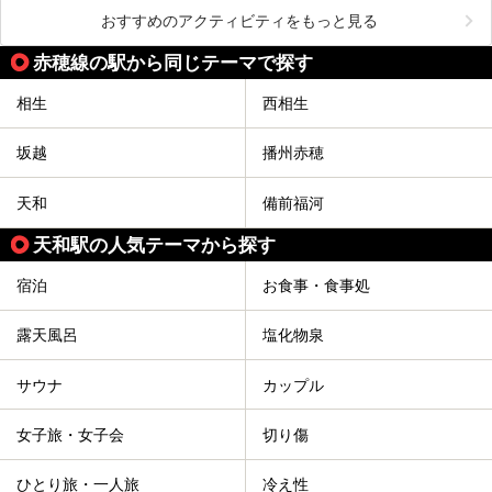
おすすめのアクティビティをもっと見る
赤穂線の駅から同じテーマで探す
相生
西相生
坂越
播州赤穂
天和
備前福河
天和駅の人気テーマから探す
宿泊
お食事・食事処
露天風呂
塩化物泉
サウナ
カップル
女子旅・女子会
切り傷
ひとり旅・一人旅
冷え性