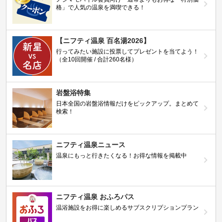
格」で人気の温泉を満喫できる！
【ニフティ温泉 百名湯2026】
行ってみたい施設に投票してプレゼントを当てよう！
（全10回開催 / 合計260名様）
岩盤浴特集
日本全国の岩盤浴情報だけをピックアップ。まとめて
検索！
ニフティ温泉ニュース
温泉にもっと行きたくなる！お得な情報を掲載中
ニフティ温泉 おふろパス
温浴施設をお得に楽しめるサブスクリプションプラン