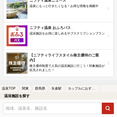
ニフティ温泉ニュース
温泉にもっと行きたくなる！お得な情報を掲載中
ニフティ温泉 おふろパス
温浴施設をお得に楽しめるサブスクリプションプラン
【ニフティライフスタイル株主優待のご案
内】
株主優待制度で人気の温浴施設に行こう！対象施設が
拡充されました！
温泉TOP
関東
群馬県
矢倉駅
カップルにおすすめの矢倉駅近くの温泉、日帰り温泉、スーパー銭湯おすすめ
温浴施設を探す