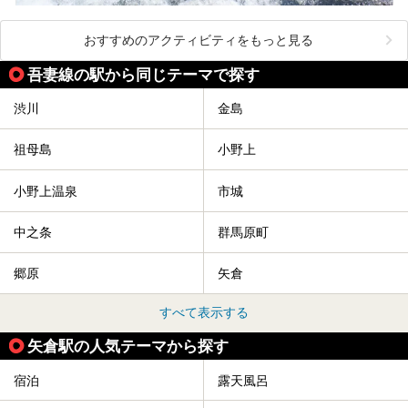
おすすめのアクティビティをもっと見る
吾妻線の駅から同じテーマで探す
渋川
金島
祖母島
小野上
小野上温泉
市城
中之条
群馬原町
郷原
矢倉
すべて表示する
矢倉駅の人気テーマから探す
宿泊
露天風呂