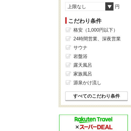
上限なし
円
こだわり条件
格安（1,000円以下）
24時間営業、深夜営業
サウナ
岩盤浴
露天風呂
家族風呂
源泉かけ流し
すべてのこだわり条件