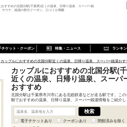
におすすめの北国分駅(千葉県)近くの温泉、日帰り温泉、スーパー銭
、 サウナ、銭湯の割引クーポン、口コミが満載
子チケット・クーポン
特集・ニュース
ランキン
カップルにおすすめの北国分駅近くの温泉、日帰り温泉、スーパー銭湯おす
カップルにおすすめの北国分駅(千
近くの温泉、日帰り温泉、スーパ
おすすめ
北国分駅は千葉県市川市にある北総鉄道などが走る駅です。この
順でおすすめの温泉、日帰り温泉、スーパー銭湯情報をご紹介し
電子チケットあり
クーポンあり
閉館済みを除く