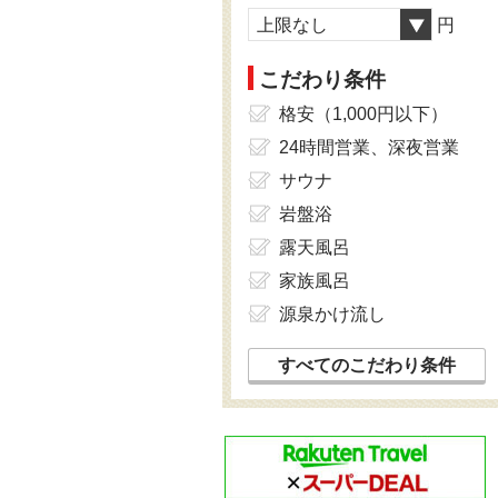
上限なし
円
こだわり条件
格安（1,000円以下）
24時間営業、深夜営業
サウナ
岩盤浴
露天風呂
家族風呂
源泉かけ流し
すべてのこだわり条件