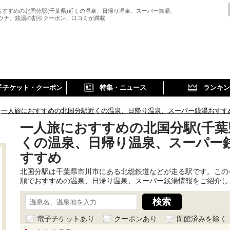
おすすめの北国分駅(千葉県)近くの温泉、日帰り温泉、スーパー銭湯、
サウナ、銭湯の割引クーポン、口コミが満載
子チケット・クーポン
特集・ニュース
ランキン
一人旅におすすめの北国分駅近くの温泉、日帰り温泉、スーパー銭湯おすす
一人旅におすすめの北国分駅(千葉
くの温泉、日帰り温泉、スーパー
すすめ
北国分駅は千葉県市川市にある北総鉄道などが走る駅です。この
順でおすすめの温泉、日帰り温泉、スーパー銭湯情報をご紹介し
電子チケットあり
クーポンあり
閉館済みを除く