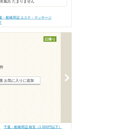
水風呂 たまりません
葉・船橋周辺 エステ・マッサージ
駅
日帰り
4件
>
お気に入りに追加
旅
千葉・船橋周辺 格安（1,000円以下）