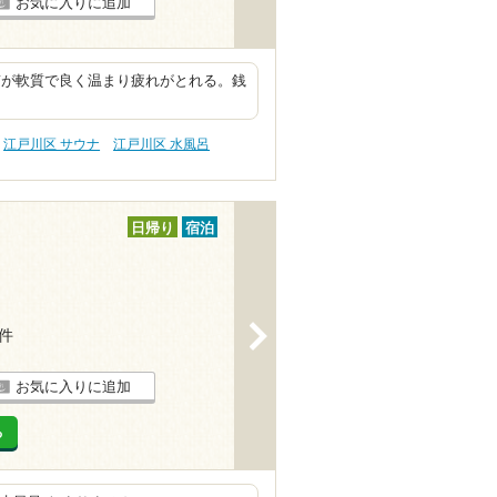
お気に入りに追加
質が軟質で良く温まり疲れがとれる。銭
江戸川区 サウナ
江戸川区 水風呂
日帰り
宿泊
>
1件
お気に入りに追加
る