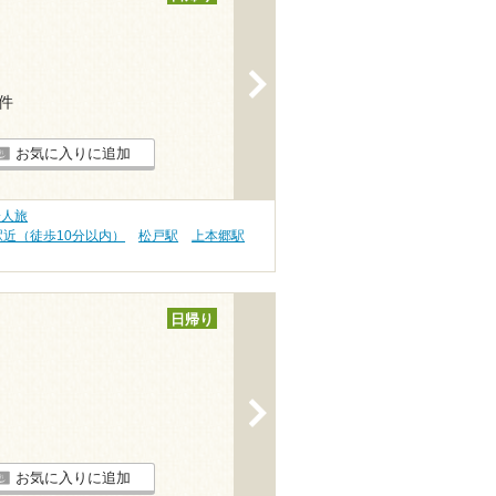
>
4件
お気に入りに追加
一人旅
駅近（徒歩10分以内）
松戸駅
上本郷駅
日帰り
>
お気に入りに追加