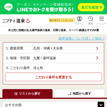
購入済チケットはこちら
ログイン
履歴
メニュー
冷え性に効能がある湯坪温泉の温泉、日帰り温泉、スーパー銭湯おすすめ6選
湯坪温泉について詳しく知る >
1. 都道府県
九州・沖縄 / 大分県
2. 地域・市区郡
九重 / 湯坪温泉
3. こだわり条件
冷え性
こだわり条件を変更する
リストから探す
地図から探す