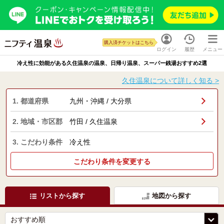
購入済チケットはこちら
ログイン
履歴
メニュー
冷え性に効能がある久住温泉の温泉、日帰り温泉、スーパー銭湯おすすめ2選
久住温泉について詳しく知る >
1. 都道府県
九州・沖縄 / 大分県
2. 地域・市区郡
竹田 / 久住温泉
3. こだわり条件
冷え性
こだわり条件を変更する
リストから探す
地図から探す