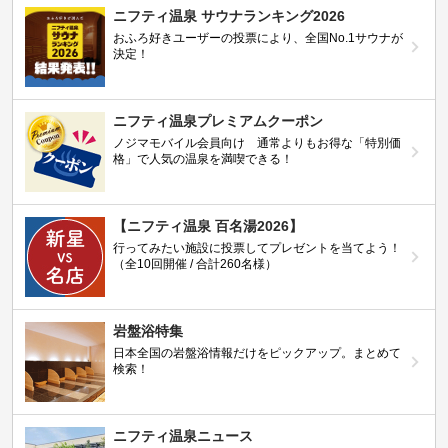
ニフティ温泉 サウナランキング2026
おふろ好きユーザーの投票により、全国No.1サウナが
決定！
ニフティ温泉プレミアムクーポン
ノジマモバイル会員向け 通常よりもお得な「特別価
格」で人気の温泉を満喫できる！
【ニフティ温泉 百名湯2026】
行ってみたい施設に投票してプレゼントを当てよう！
（全10回開催 / 合計260名様）
岩盤浴特集
日本全国の岩盤浴情報だけをピックアップ。まとめて
検索！
ニフティ温泉ニュース