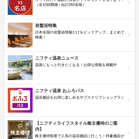
（全10回開催 / 合計260名様）
岩盤浴特集
日本全国の岩盤浴情報だけをピックアップ。まとめて
検索！
ニフティ温泉ニュース
温泉にもっと行きたくなる！お得な情報を掲載中
ニフティ温泉 おふろパス
温浴施設をお得に楽しめるサブスクリプションプラン
【ニフティライフスタイル株主優待のご案
内】
株主優待制度で人気の温浴施設に行こう！対象施設が