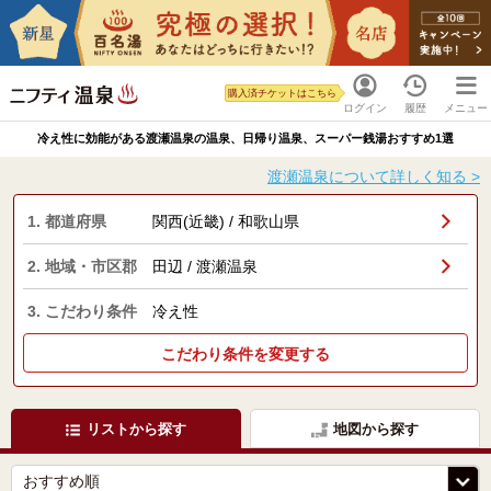
購入済チケットはこちら
ログイン
履歴
メニュー
冷え性に効能がある渡瀬温泉の温泉、日帰り温泉、スーパー銭湯おすすめ1選
渡瀬温泉について詳しく知る >
1. 都道府県
関西(近畿) / 和歌山県
2. 地域・市区郡
田辺 / 渡瀬温泉
3. こだわり条件
冷え性
こだわり条件を変更する
リストから探す
地図から探す