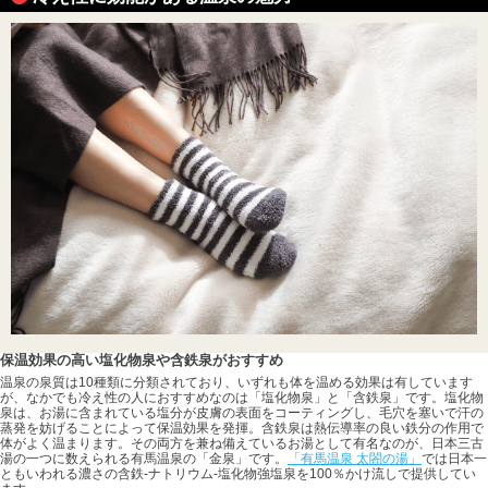
保温効果の高い塩化物泉や含鉄泉がおすすめ
温泉の泉質は10種類に分類されており、いずれも体を温める効果は有しています
が、なかでも冷え性の人におすすめなのは「塩化物泉」と「含鉄泉」です。塩化物
泉は、お湯に含まれている塩分が皮膚の表面をコーティングし、毛穴を塞いで汗の
蒸発を妨げることによって保温効果を発揮。含鉄泉は熱伝導率の良い鉄分の作用で
体がよく温まります。その両方を兼ね備えているお湯として有名なのが、日本三古
湯の一つに数えられる有馬温泉の「金泉」です。
「有馬温泉 太閤の湯」
では日本一
ともいわれる濃さの含鉄-ナトリウム-塩化物強塩泉を100％かけ流しで提供してい