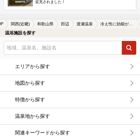
拡充されました！
OP
関西(近畿)
和歌山県
田辺
渡瀬温泉
冷え性に効能がある渡瀬温泉の温泉、日帰り温泉、スーパー銭湯おすすめ
温浴施設を探す
エリアから探す
地図から探す
特徴から探す
温泉地から探す
関連キーワードから探す