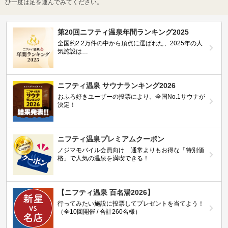
ひ一度は足を運んでみてください。
第20回ニフティ温泉年間ランキング2025
全国約2.2万件の中から頂点に選ばれた、2025年の人
気施設は…
ニフティ温泉 サウナランキング2026
おふろ好きユーザーの投票により、全国No.1サウナが
決定！
ニフティ温泉プレミアムクーポン
ノジマモバイル会員向け 通常よりもお得な「特別価
格」で人気の温泉を満喫できる！
【ニフティ温泉 百名湯2026】
行ってみたい施設に投票してプレゼントを当てよう！
（全10回開催 / 合計260名様）