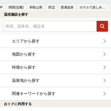
OP
関西(近畿)
和歌山県
田辺
渡瀬温泉
ホテルで楽しめる渡瀬温泉の温泉、日帰り温泉、スーパー銭湯おすすめ
温浴施設を探す
エリアから探す
地図から探す
特徴から探す
温泉地から探す
関連キーワードから探す
おトクに利用する