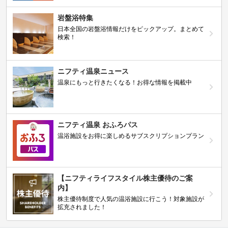
岩盤浴特集
日本全国の岩盤浴情報だけをピックアップ。まとめて
検索！
ニフティ温泉ニュース
温泉にもっと行きたくなる！お得な情報を掲載中
ニフティ温泉 おふろパス
温浴施設をお得に楽しめるサブスクリプションプラン
【ニフティライフスタイル株主優待のご案
内】
株主優待制度で人気の温浴施設に行こう！対象施設が
拡充されました！