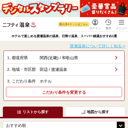
購入済チケットはこちら
ログイン
履歴
メニュー
ホテルで楽しめる渡瀬温泉の温泉、日帰り温泉、スーパー銭湯おすすめ1選
渡瀬温泉について詳しく知る >
1. 都道府県
関西(近畿) / 和歌山県
2. 地域・市区郡
田辺 / 渡瀬温泉
3. こだわり条件
ホテル
こだわり条件を変更する
リストから探す
地図から探す