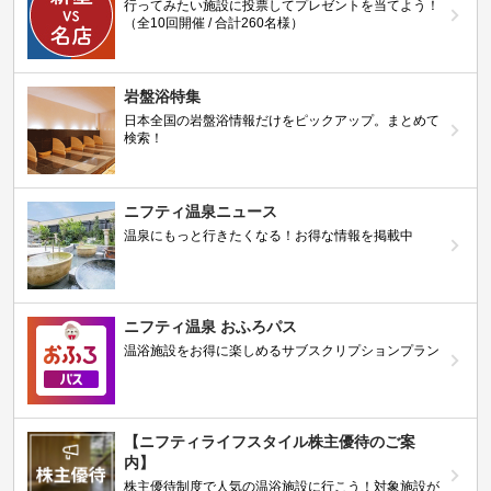
行ってみたい施設に投票してプレゼントを当てよう！
（全10回開催 / 合計260名様）
岩盤浴特集
日本全国の岩盤浴情報だけをピックアップ。まとめて
検索！
ニフティ温泉ニュース
温泉にもっと行きたくなる！お得な情報を掲載中
ニフティ温泉 おふろパス
温浴施設をお得に楽しめるサブスクリプションプラン
【ニフティライフスタイル株主優待のご案
内】
株主優待制度で人気の温浴施設に行こう！対象施設が