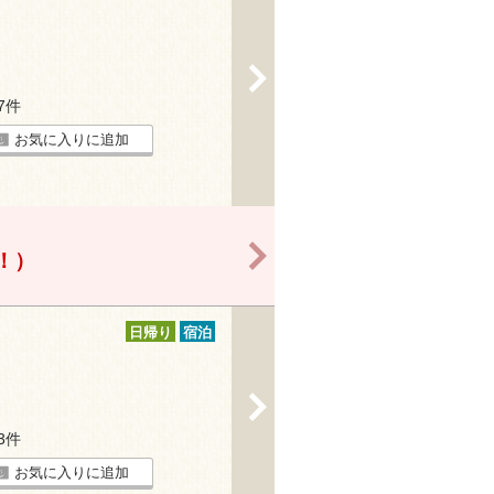
>
27件
お気に入りに追加
>
得！）
日帰り
宿泊
>
13件
お気に入りに追加