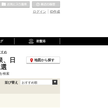
お気に入りの温泉
最近の履歴
ログイン
ID作成
グ
岩盤浴
すすめ
泉、日
地図から探す
1選
を検索
並び替え
おすすめ順