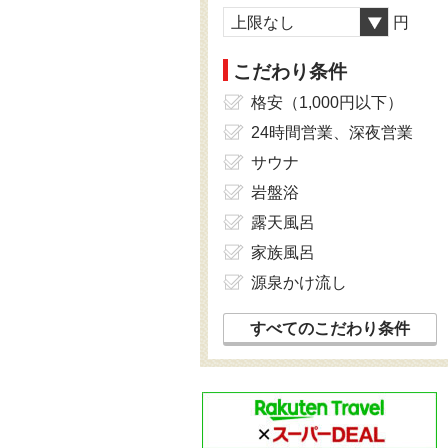
上限なし
円
こだわり条件
格安（1,000円以下）
24時間営業、深夜営業
サウナ
岩盤浴
露天風呂
家族風呂
源泉かけ流し
すべてのこだわり条件