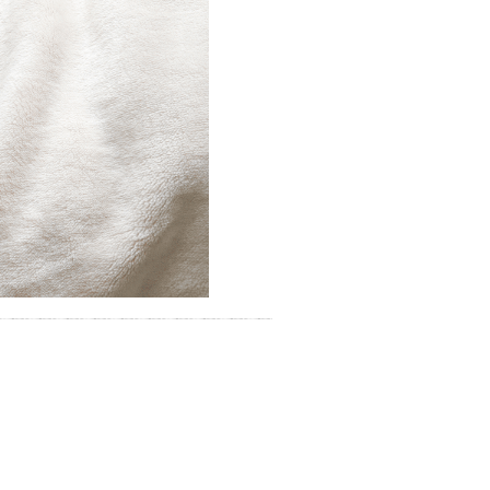
別なひとときを「毎月10分無
料」でご利用いただけます。
お湯で体がほぐれたら、次は占
い師さんとお話しして、心もほ
ぐしてみませんか？