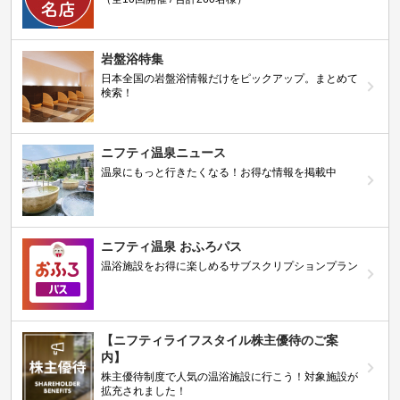
岩盤浴特集
日本全国の岩盤浴情報だけをピックアップ。まとめて
検索！
ニフティ温泉ニュース
温泉にもっと行きたくなる！お得な情報を掲載中
ニフティ温泉 おふろパス
温浴施設をお得に楽しめるサブスクリプションプラン
【ニフティライフスタイル株主優待のご案
内】
株主優待制度で人気の温浴施設に行こう！対象施設が
拡充されました！