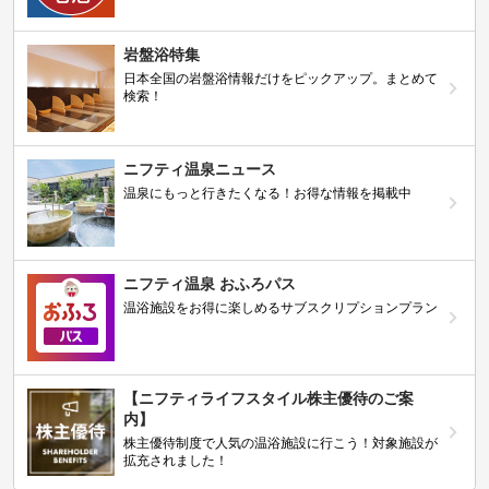
岩盤浴特集
日本全国の岩盤浴情報だけをピックアップ。まとめて
検索！
ニフティ温泉ニュース
温泉にもっと行きたくなる！お得な情報を掲載中
ニフティ温泉 おふろパス
温浴施設をお得に楽しめるサブスクリプションプラン
【ニフティライフスタイル株主優待のご案
内】
株主優待制度で人気の温浴施設に行こう！対象施設が
拡充されました！