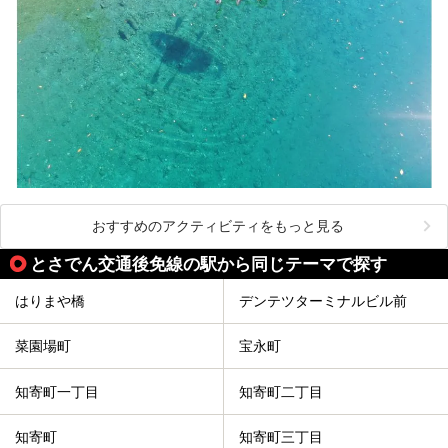
おすすめのアクティビティをもっと見る
とさでん交通後免線の駅から同じテーマで探す
はりまや橋
デンテツターミナルビル前
菜園場町
宝永町
知寄町一丁目
知寄町二丁目
知寄町
知寄町三丁目