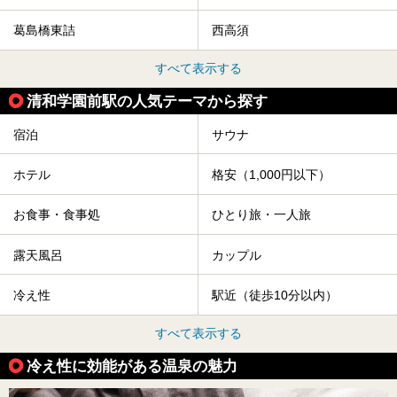
葛島橋東詰
西高須
すべて表示する
清和学園前駅の人気テーマから探す
宿泊
サウナ
ホテル
格安（1,000円以下）
お食事・食事処
ひとり旅・一人旅
露天風呂
カップル
冷え性
駅近（徒歩10分以内）
すべて表示する
冷え性に効能がある温泉の魅力