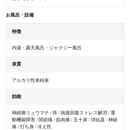
お風呂・設備
特徴
内湯・露天風呂・ジャクジー風呂
泉質
アルカリ性単純泉
効能
神経痛リュウマチ / 痔 / 病後回復ストレス解消 / 運
動機能障害 / 関節痛 / 筋肉痛 / 五十肩 / 消化器 / 神経
痛 / 打ち身 / 冷え性