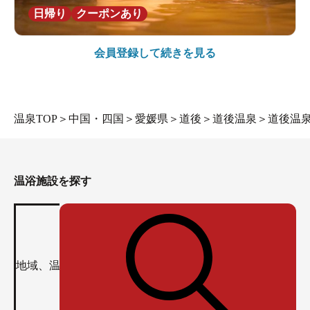
日帰り
クーポンあり
会員登録して続きを見る
温泉TOP
＞
中国・四国
＞
愛媛県
＞
道後
＞
道後温泉
＞
道後温
温浴施設を探す