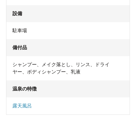
設備
駐車場
備付品
シャンプー
、
メイク落とし
、
リンス
、
ドライ
ヤー
、
ボディシャンプー
、
乳液
温泉の特徴
露天風呂