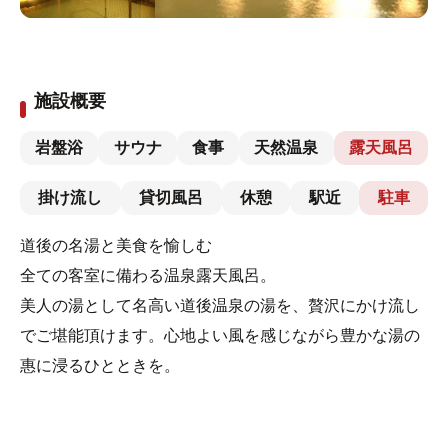
施設概要
岩盤浴
サウナ
食事
天然温泉
露天風呂
掛け流し
貸切風呂
休憩
駅近
駐車
道後の名湯と美食を愉しむ
全ての客室に備わる温泉露天風呂。
美人の湯として名高い道後温泉の湯を、贅沢にかけ流し
でご堪能頂けます。心地よい風を感じながら豊かな湯の
惠に浸るひとときを。