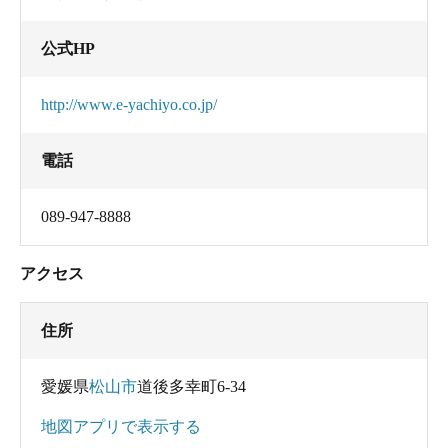
公式HP
http://www.e-yachiyo.co.jp/
電話
089-947-8888
アクセス
住所
愛媛県
松山市
道後多幸町6-34
地図アプリで表示する