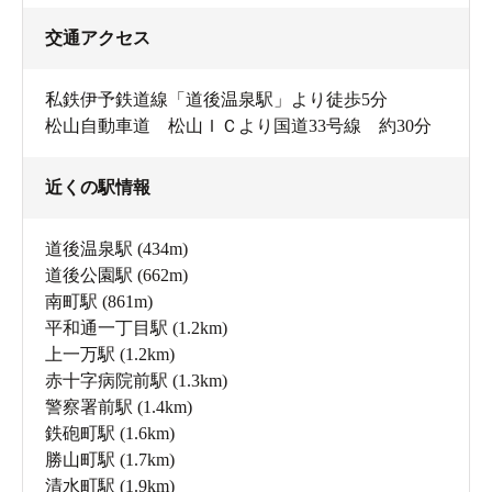
交通アクセス
私鉄伊予鉄道線「道後温泉駅」より徒歩5分
松山自動車道 松山ＩＣより国道33号線 約30分
近くの駅情報
道後温泉駅
(434m)
道後公園駅
(662m)
南町駅
(861m)
平和通一丁目駅
(1.2km)
上一万駅
(1.2km)
赤十字病院前駅
(1.3km)
警察署前駅
(1.4km)
鉄砲町駅
(1.6km)
勝山町駅
(1.7km)
清水町駅
(1.9km)