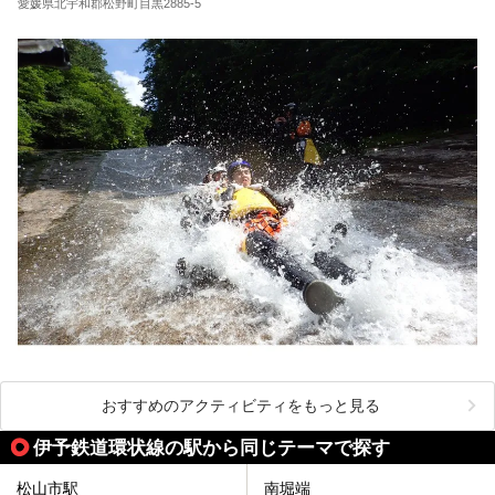
愛媛県北宇和郡松野町目黒2885-5
おすすめのアクティビティをもっと見る
伊予鉄道環状線の駅から同じテーマで探す
松山市駅
南堀端