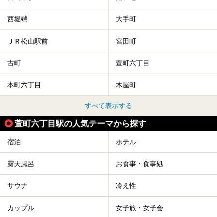
西堀端
大手町
ＪＲ松山駅前
宮田町
古町
萱町六丁目
本町六丁目
木屋町
すべて表示する
萱町六丁目駅の人気テーマから探す
宿泊
ホテル
露天風呂
お食事・食事処
サウナ
冷え性
カップル
女子旅・女子会