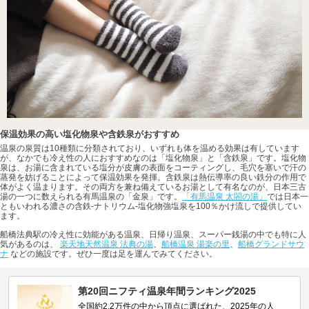
水風呂
エステ・マッサージ
宿泊
ホテル
すべて表示する
冷え性に効能がある温泉の魅力