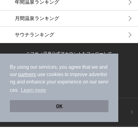
ニフティ温泉ニュース
体験レポート
口コミを見る
特集
By using our services, you agree that we and
ニフティ温泉からのお知らせ
our
partners
use cookies to improve advertisi
温浴施設ランキング
ng and enhance your experience on our servi
ces.
Learn more
年間温泉ランキング
OK
月間温泉ランキング
サウナランキング