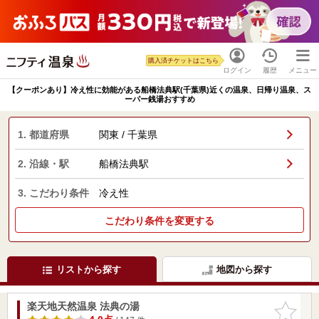
購入済チケットはこちら
ログイン
履歴
メニュー
【クーポンあり】冷え性に効能がある船橋法典駅(千葉県)近くの温泉、日帰り温泉、ス
ーパー銭湯おすすめ
1. 都道府県
関東 / 千葉県
2. 沿線・駅
船橋法典駅
3. こだわり条件
冷え性
こだわり条件を変更する
リストから探す
地図から探す
楽天地天然温泉 法典の湯
お気に入
りに追加