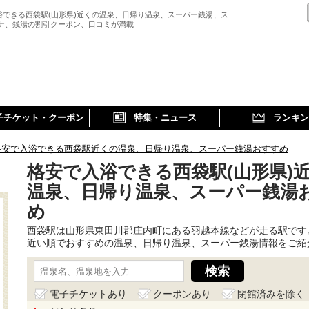
浴できる西袋駅(山形県)近くの温泉、日帰り温泉、スーパー銭湯、ス
ウナ、銭湯の割引クーポン、口コミが満載
子チケット・クーポン
特集・ニュース
ランキン
格安で入浴できる西袋駅近くの温泉、日帰り温泉、スーパー銭湯おすすめ
格安で入浴できる西袋駅(山形県)
温泉、日帰り温泉、スーパー銭湯
め
西袋駅は山形県東田川郡庄内町にある羽越本線などが走る駅です
近い順でおすすめの温泉、日帰り温泉、スーパー銭湯情報をご紹
電子チケットあり
クーポンあり
閉館済みを除く