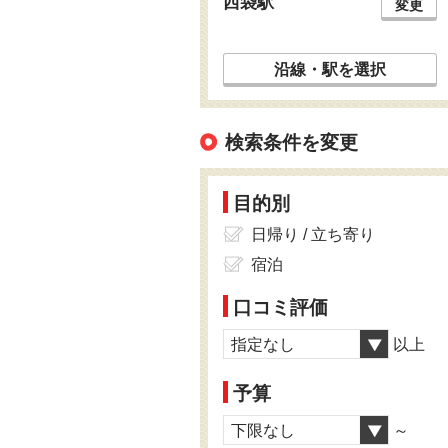
西袋駅
変更
沿線・駅を選択
検索条件を変更
目的別
日帰り / 立ち寄り
宿泊
口コミ評価
指定なし
以上
予算
下限なし
～