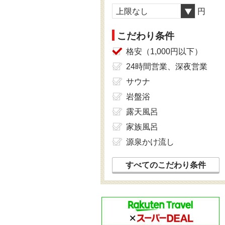
上限なし
円
こだわり条件
格安（1,000円以下）
24時間営業、深夜営業
サウナ
岩盤浴
露天風呂
家族風呂
源泉かけ流し
すべてのこだわり条件