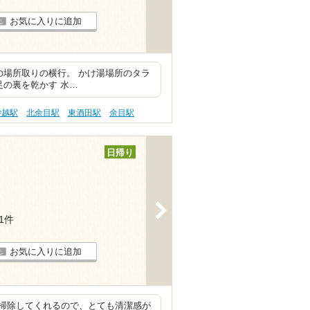
お気に入りに追加
の場所取りの横行。 かけ湯場所のタラ
足の裏を乾かす 水…
砂越駅
北余目駅
東酒田駅
余目駅
日帰り
>
11件
お気に入りに追加
掃除してくれるので、とても清潔感が