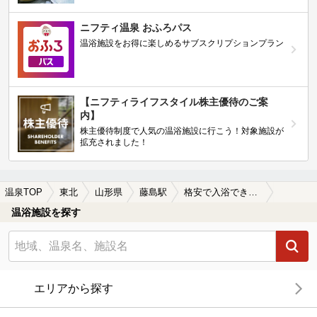
ニフティ温泉 おふろパス
温浴施設をお得に楽しめるサブスクリプションプラン
【ニフティライフスタイル株主優待のご案
内】
株主優待制度で人気の温浴施設に行こう！対象施設が
拡充されました！
温泉TOP
東北
山形県
藤島駅
格安で入浴できる藤島駅近くの温泉、日帰り温泉、スーパー銭湯おすすめ
温浴施設を探す
エリアから探す