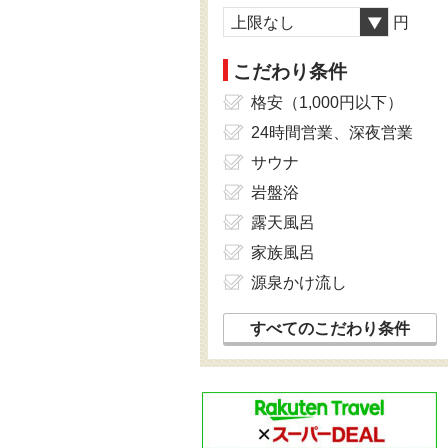
上限なし
円
こだわり条件
格安（1,000円以下）
24時間営業、深夜営業
サウナ
岩盤浴
露天風呂
家族風呂
源泉かけ流し
すべてのこだわり条件