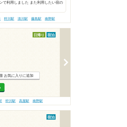
ンで利用しました また利用したい宿の
旅
狩川駅
清川駅
藤島駅
南野駅
日帰り
宿泊
>
お気に入りに追加
る
駅
狩川駅
高屋駅
南野駅
宿泊