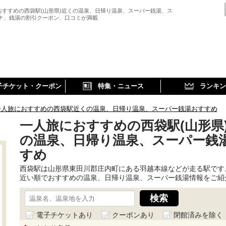
おすすめの西袋駅(山形県)近くの温泉、日帰り温泉、スーパー銭湯、ス
ウナ、銭湯の割引クーポン、口コミが満載
子チケット・クーポン
特集・ニュース
ランキン
一人旅におすすめの西袋駅近くの温泉、日帰り温泉、スーパー銭湯おすすめ
一人旅におすすめの西袋駅(山形県
の温泉、日帰り温泉、スーパー銭
すめ
西袋駅は山形県東田川郡庄内町にある羽越本線などが走る駅です
近い順でおすすめの温泉、日帰り温泉、スーパー銭湯情報をご紹
電子チケットあり
クーポンあり
閉館済みを除く