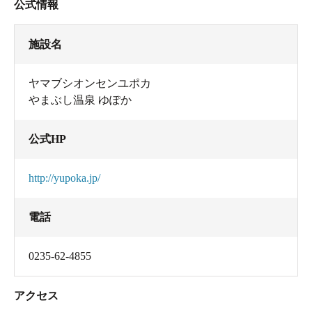
公式情報
施設名
ヤマブシオンセンユポカ
やまぶし温泉 ゆぽか
公式HP
http://yupoka.jp/
電話
0235-62-4855
アクセス