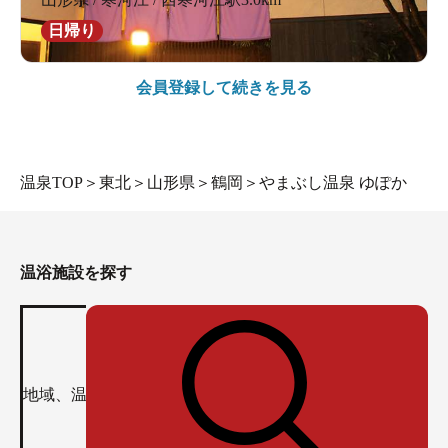
日帰り
会員登録して続きを見る
温泉TOP
＞
東北
＞
山形県
＞
鶴岡
＞
やまぶし温泉 ゆぽか
温浴施設を探す