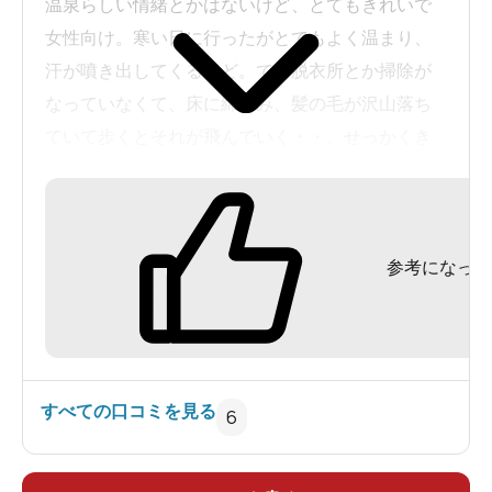
温泉らしい情緒とかはないけど、とてもきれいで
女性向け。寒い日に行ったがとてもよく温まり、
汗が噴き出してくるほど。でも脱衣所とか掃除が
なっていなくて、床に綿ごみ、髪の毛が沢山落ち
ていて歩くとそれが飛んでいく・・。せっかくき
れいな施設なのに。
参考になった
すべての口コミを見る
6