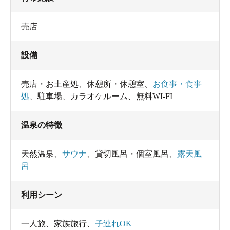
売店
設備
売店・お土産処
、
休憩所・休憩室
、
お食事・食事
処
、
駐車場
、
カラオケルーム
、
無料WI-FI
温泉の特徴
天然温泉
、
サウナ
、
貸切風呂・個室風呂
、
露天風
呂
利用シーン
一人旅
、
家族旅行
、
子連れOK