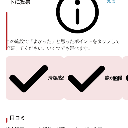
見る
トに投票
この施設で「よかった」と思ったポイントをタップして
投票してください。いくつでも選べます。
投票ありがとうございます
投票ありがとうございます
3
清潔感がある
静かに過ご
口コミ