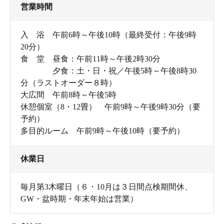
営業時間
入 浴 午前6時～午後10時（最終受付：午後9時
20分）
食 堂 昼食：午前11時～午後2時30分
夕食：土・日・祝／午後5時～午後8時30
分（ラストオーダー８時）
大広間 午前8時～午後5時
休憩個室（8・12畳） 午前9時～午後9時30分（要
予約）
多目的ルーム 午前9時～午後10時（要予約）
休業日
毎月第3木曜日（６・10月は３日間点検期間休、
GW・盆時期・年末年始は営業）