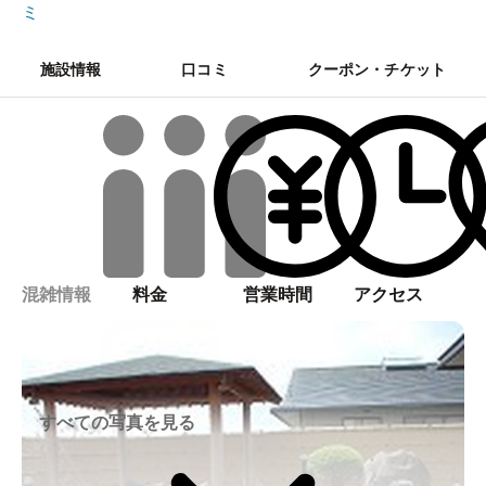
ミ
施設情報
口コミ
クーポン・チケット
混雑情報
料金
営業時間
アクセス
すべての写真を見る