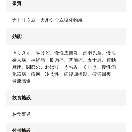
泉質
ナトリウム・カルシウム塩化物泉
効能
きりきず、やけど、慢性皮膚炎、虚弱児童、慢性
婦人病、神経痛、筋肉痛、関節痛、五十肩、運動
麻痺、関節のこわばり、うちみ、くじき、慢性消
化器病、痔疾、冷え性、病後回復期、疲労回復、
健康増進
飲食施設
お食事処
付帯施設