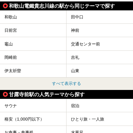
和歌山電鐵貴志川線の駅から同じテーマで探す
和歌山
田中口
日前宮
神前
竈山
交通センター前
岡崎前
吉礼
伊太祈曽
山東
すべて表示する
甘露寺前駅の人気テーマから探す
サウナ
宿泊
格安（1,000円以下）
ひとり旅・一人旅
お食事・食事処
水風呂