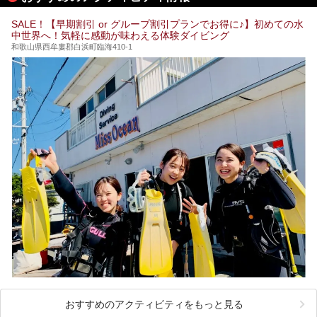
SALE！【早期割引 or グループ割引プランでお得に♪】初めての水
中世界へ！気軽に感動が味わえる体験ダイビング
和歌山県西牟婁郡白浜町臨海410-1
おすすめのアクティビティをもっと見る