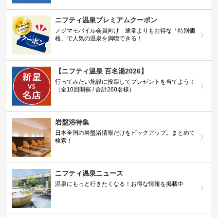
ニフティ温泉プレミアムクーポン
ノジマモバイル会員向け 通常よりもお得な「特別価
格」で人気の温泉を満喫できる！
【ニフティ温泉 百名湯2026】
行ってみたい施設に投票してプレゼントを当てよう！
（全10回開催 / 合計260名様）
岩盤浴特集
日本全国の岩盤浴情報だけをピックアップ。まとめて
検索！
ニフティ温泉ニュース
温泉にもっと行きたくなる！お得な情報を掲載中